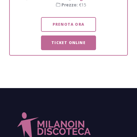
Prezzo:
€15
PRENOTA ORA
TICKET ONLINE