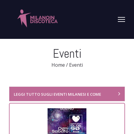
Eventi
Home
/
Eventi
LEGGI TUTTO SUGLI EVENTI MILANESI E COME
PRENOTARE