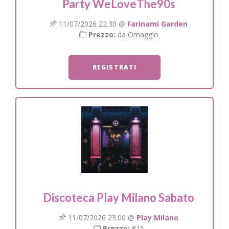
Party WeLoveThe90s
11/07/2026 22.30 @
Farinami Garden
Prezzo:
da Omaggio
REGISTRATI
Discoteca Play Milano Sabato
11/07/2026 23.00 @
Play Milano
Prezzo:
€15