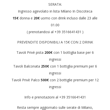
SERATA:
Ingresso agevolato in lista Milano In Discoteca
15€
donna e
20€
uomo con drink incluso dalle 23 alle
01.00
( prenotandosi al +39 3516641431 )
PREVENDITE DISPONIBILI A 15€ CON 2 DRINK
Tavoli Privè pista
200€
con 1 bottiglia base per 6
ingressi
Tavoli Balconata
250€
con 1 bottiglia premium per 6
ingressi
Tavoli Privè Palco
500€
con 2 bottiglie premium per 12
ingressi
Info e prenotazioni al +39 3516641431
Resta sempre aggiornato sulle serate di Milano,