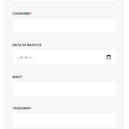
COGNOME
*
DATA DI NASCITA
MAIL
*
TELEFONO
*