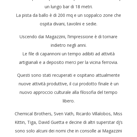
un lungo bar di 18 metri.
La pista da ballo è di 200 mq e un soppalco zone che
ospita divani, tavolini e sedie.
Uscendo dai Magazzini, l’impressione è di tornare
indietro negli anni.
Le file di capannoni un tempo adibiti ad attività
artigianali e a deposito merci per la vicina ferrovia.
Questi sono stati recuperati e ospitano attualmente
nuove attività produttive, il cui prodotto finale è un
nuovo approccio culturale alla filosofia del tempo
libero.
Chemical Brothers, Sven Vath, Ricardo Villalobos, Miss
Kittin, Tiga, David Guetta e decine di altri superstar dj’s
sono solo alcuni dei nomi che in consolle ai Magazzini