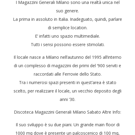
I Magazzini Generali Milano sono una realtà unica nel
suo genere.
La prima in assoluto in Italia. Inadeguato, quindi, parlare
di semplice location.
E’ infatti uno spazio multimediale.
Tutti i sensi possono essere stimolati.
Il locale nasce a Milano nell’autunno del 1995 all’interno
di un complesso di magazzini dei primi del ’900 serviti e
raccordati alle Ferrovie dello Stato.
Tra i numerosi spazi presenti in quest’area è stato
scelto, per realizzare il locale, un vecchio deposito degli
anni ’30.
Discoteca Magazzini Generali Milano Sabato Altre Info:
Il suo sviluppo è su due piani. Un grande main floor di
1000 mq dove è presente un palcoscenico di 100 mq,