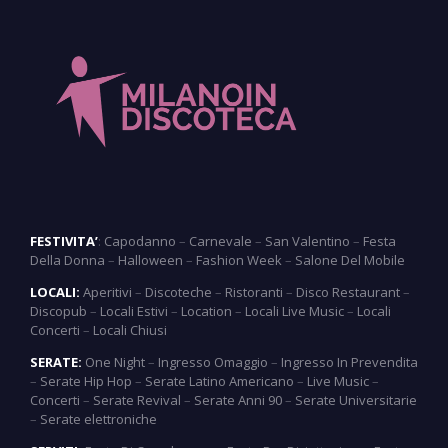
FESTIVITA’
:
Capodanno
–
Carnevale
–
San Valentino
–
Festa
Della Donna
–
Halloween
–
Fashion Week
–
Salone Del Mobile
LOCALI:
Aperitivi
–
Discoteche
–
Ristoranti
–
Disco Restaurant
–
Discopub
–
Locali Estivi
–
Location
–
Locali Live Music
–
Locali
Concerti
–
Locali Chiusi
SERATE:
One Night
–
Ingresso Omaggio
–
Ingresso In Prevendita
–
Serate Hip Hop
–
Serate Latino Americano
–
Live Music
–
Concerti
–
Serate Revival
–
Serate Anni 90
–
Serate Universitarie
–
Serate elettroniche