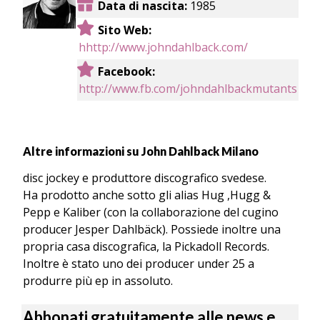
Data di nascita:
1985
Sito Web:
hhttp://www.johndahlback.com/
Facebook:
http://www.fb.com/johndahlbackmutants
Altre informazioni su John Dahlback Milano
disc jockey e produttore discografico svedese.
Ha prodotto anche sotto gli alias Hug ,Hugg &
Pepp e Kaliber (con la collaborazione del cugino
producer Jesper Dahlbäck). Possiede inoltre una
propria casa discografica, la Pickadoll Records.
Inoltre è stato uno dei producer under 25 a
produrre più ep in assoluto.
Abbonati gratuitamente alle news e