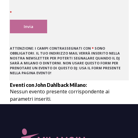
*
ATTENZIONE:
I CAMPI CONTRASSEGNATI CON
*
SONO
OBBLIGATORI. IL TUO INDIRIZZO MAIL VERRÀ INSERITO NELLA
NOSTRA NEWSLETTER PER POTERTI SEGNALARE QUANDO IL DJ
SARÀ A MILANO O DINTORNI. NON USARE QUESTO FORM PER
PRENOTARE UN EVENTO DI QUESTO DJ: USA IL FORM PRESENTE
NELLA PAGINA EVENTO!
Eventi con John Dahlback Milano:
Nessun evento presente corrispondente ai
parametri inseriti.