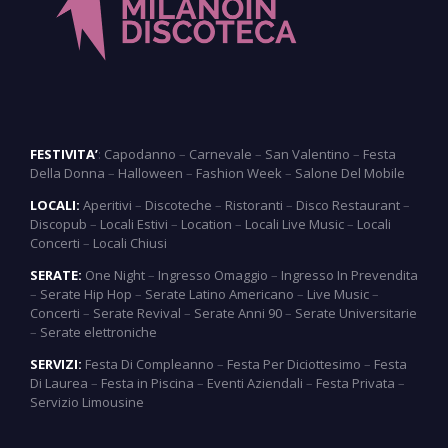
FESTIVITA’
:
Capodanno
–
Carnevale
–
San Valentino
–
Festa
Della Donna
–
Halloween
–
Fashion Week
–
Salone Del Mobile
LOCALI:
Aperitivi
–
Discoteche
–
Ristoranti
–
Disco Restaurant
–
Discopub
–
Locali Estivi
–
Location
–
Locali Live Music
–
Locali
Concerti
–
Locali Chiusi
SERATE:
One Night
–
Ingresso Omaggio
–
Ingresso In Prevendita
–
Serate Hip Hop
–
Serate Latino Americano
–
Live Music
–
Concerti
–
Serate Revival
–
Serate Anni 90
–
Serate Universitarie
–
Serate elettroniche
SERVIZI:
Festa Di Compleanno
–
Festa Per Diciottesimo
–
Festa
Di Laurea
–
Festa in Piscina
–
Eventi Aziendali
–
Festa Privata
–
Servizio Limousine