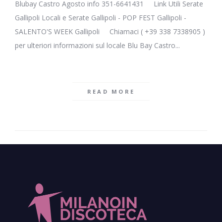
Blubay Castro Agosto info 351-6641431 Link Utili Serate
Gallipoli Locali e Serate Gallipoli - POP FEST Gallipoli -
SALENTO'S WEEK Gallipoli Chiamaci ( +39 338 7338905 )
per ulteriori informazioni sul locale Blu Bay Castro...
READ MORE