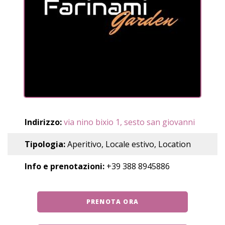
Indirizzo:
via nino bixio 1, sesto san giovanni
Tipologia:
Aperitivo, Locale estivo, Location
Info e prenotazioni:
+39 388 8945886
PRENOTA ORA