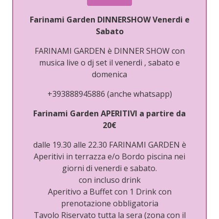
Farinami Garden DINNERSHOW Venerdi e
Sabato
FARINAMI GARDEN è DINNER SHOW con
musica live o dj set il venerdi , sabato e
domenica
+393888945886 (anche whatsapp)
Farinami Garden APERITIVI a partire da
20€
dalle 19.30 alle 22.30 FARINAMI GARDEN è
Aperitivi in terrazza e/o Bordo piscina nei
giorni di venerdi e sabato.
con incluso drink
Aperitivo a Buffet con 1 Drink con
prenotazione obbligatoria
Tavolo Riservato tutta la sera (zona con il