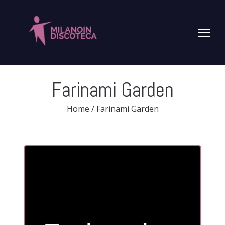
Farinami Garden
Home
/
Farinami Garden