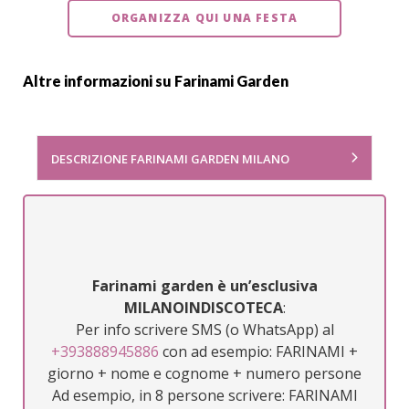
ORGANIZZA QUI UNA FESTA
Altre informazioni su Farinami Garden
DESCRIZIONE FARINAMI GARDEN MILANO
Farinami garden è un’esclusiva
MILANOINDISCOTECA
:
Per info scrivere SMS (o WhatsApp) al
+393888945886
con ad esempio: FARINAMI +
giorno + nome e cognome + numero persone
Ad esempio, in 8 persone scrivere: FARINAMI