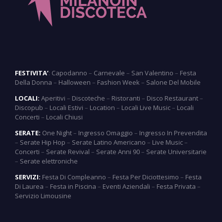
FESTIVITA’
:
Capodanno
–
Carnevale
–
San Valentino
–
Festa
Della Donna
–
Halloween
–
Fashion Week
–
Salone Del Mobile
LOCALI:
Aperitivi
–
Discoteche
–
Ristoranti
–
Disco Restaurant
–
Discopub
–
Locali Estivi
–
Location
–
Locali Live Music
–
Locali
Concerti
–
Locali Chiusi
SERATE:
One Night
–
Ingresso Omaggio
–
Ingresso In Prevendita
–
Serate Hip Hop
–
Serate Latino Americano
–
Live Music
–
Concerti
–
Serate Revival
–
Serate Anni 90
–
Serate Universitarie
–
Serate elettroniche
SERVIZI:
Festa Di Compleanno
–
Festa Per Diciottesimo
–
Festa
Di Laurea
–
Festa in Piscina
–
Eventi Aziendali
–
Festa Privata
–
Servizio Limousine