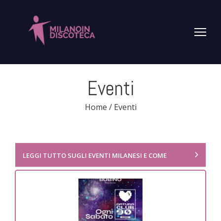
Eventi
Home
/
Eventi
LEGGI TUTTO SUGLI EVENTI MILANESI E COME
PRENOTARE