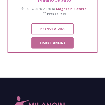
04/07/2026 23.30 @
Magazzini Generali
Prezzo:
€15
PRENOTA ORA
TICKET ONLINE