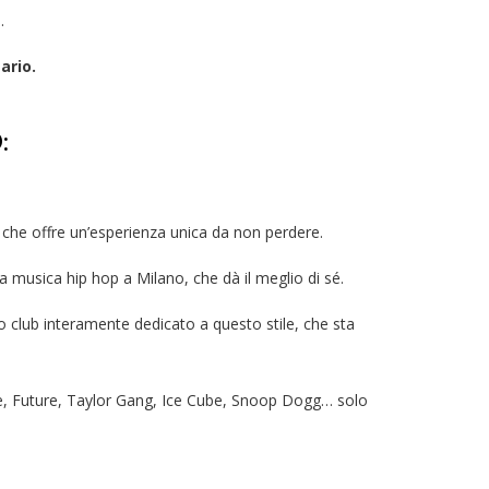
.
ario.
:
ile che offre un’esperienza unica da non perdere.
a musica hip hop a Milano, che dà il meglio di sé.
nico club interamente dedicato a questo stile, che sta
ake, Future, Taylor Gang, Ice Cube, Snoop Dogg… solo