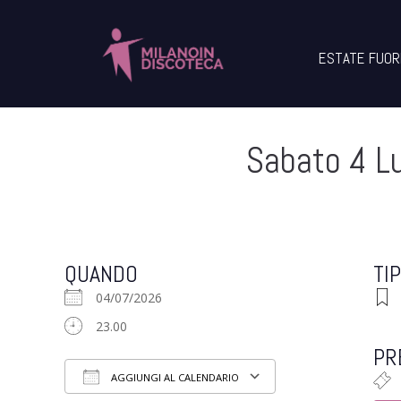
ESTATE FUOR
Sabato 4 L
QUANDO
TI
04/07/2026
23.00
PR
AGGIUNGI AL CALENDARIO