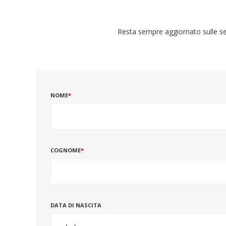
Resta sempre aggiornato sulle ser
NOME
*
COGNOME
*
DATA DI NASCITA