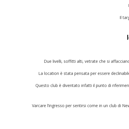
Il ta
Due livelli, soffitti alti, vetrate che si affac
La location è stata pensata per essere declinabil
Questo club è diventato infatti il ​​punto di riferim
Varcare l’ingresso per sentirsi come in un club di 