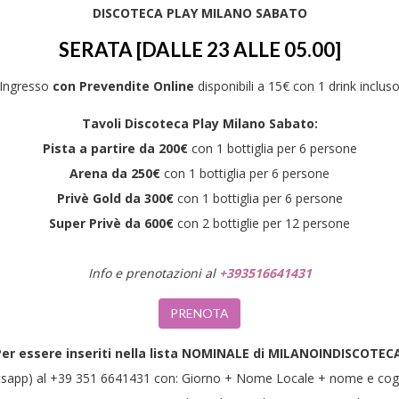
DISCOTECA PLAY MILANO SABATO
SERATA [DALLE 23 ALLE 05.00]
Ingresso
con Prevendite Online
disponibili a 15€ con 1 drink inclus
Tavoli Discoteca Play Milano Sabato:
Pista a partire da 200€
con 1 bottiglia per 6 persone
Arena da 250€
con 1 bottiglia per 6 persone
Privè Gold da 300€
con 1 bottiglia per 6 persone
Super Privè da 600€
con 2 bottiglie per 12 persone
Info e prenotazioni al
+393516641431
PRENOTA
er essere inseriti nella lista NOMINALE di MILANOINDISCOTEC
atsapp) al +39 351 6641431 con: Giorno + Nome Locale + nome e c