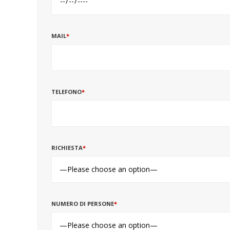
MAIL
*
TELEFONO
*
RICHIESTA
*
NUMERO DI PERSONE
*