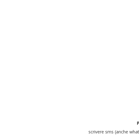
P
scrivere sms (anche wh