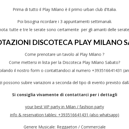
Prima di tutto il Play Milano è il primo urban club d’Italia.
Poi bisogna ricordare i 3 appuntamenti settimanali.
nota: tutte e tre le serate sono certamente per gli amanti delle serat
TAZIONI DISCOTECA PLAY MILANO 
Come prenotare un tavolo al Play Milano ?
Come mettersi in lista per la Discoteca Play Milano Sabato?
ilando il nostro form o contattandoci al numero +393516641431 (a
zzi possono subire variazioni a seconda del tipo di evento previsto dall
Si consiglia vivamente di contattarci per i dettagli
your best ViP party in Milan / fashion party
info & reservation tables: +393516641431 (also whatsapp)
Genere Musicale: Reggaeton / Commerciale