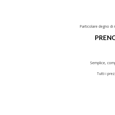
Particolare degno di 
PRENO
Semplice, comp
Tutti i pre