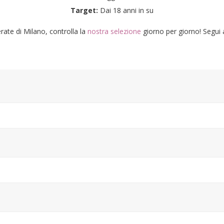
Target:
Dai 18 anni in su
ate di Milano, controlla la
nostra selezione
giorno per giorno! Segui