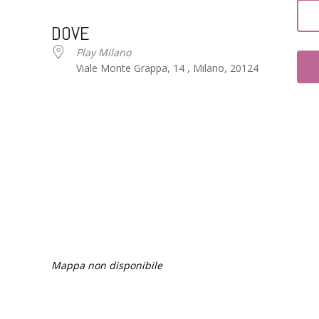
Download ICS
Google Calendar
DOVE
Play Milano
Viale Monte Grappa, 14 , Milano, 20124
Mappa non disponibile