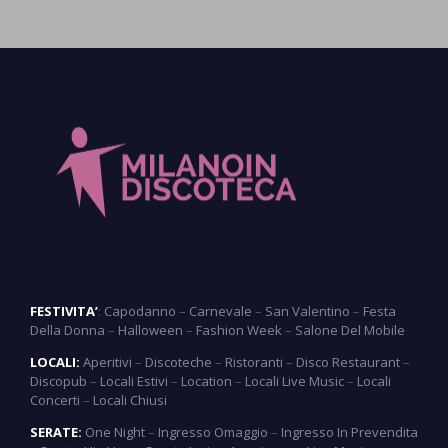
FESTIVITA’
:
Capodanno
–
Carnevale
–
San Valentino
–
Festa
Della Donna
–
Halloween
–
Fashion Week
–
Salone Del Mobile
LOCALI:
Aperitivi
–
Discoteche
–
Ristoranti
–
Disco Restaurant
–
Discopub
–
Locali Estivi
–
Location
–
Locali Live Music
–
Locali
Concerti
–
Locali Chiusi
SERATE:
One Night
–
Ingresso Omaggio
–
Ingresso In Prevendita