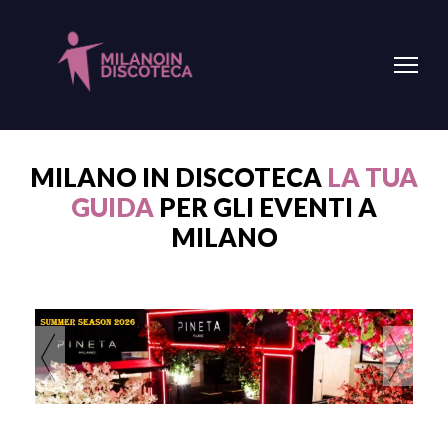
MILANO IN DISCOTECA
LA TUA
GUIDA
PER GLI EVENTI A
MILANO