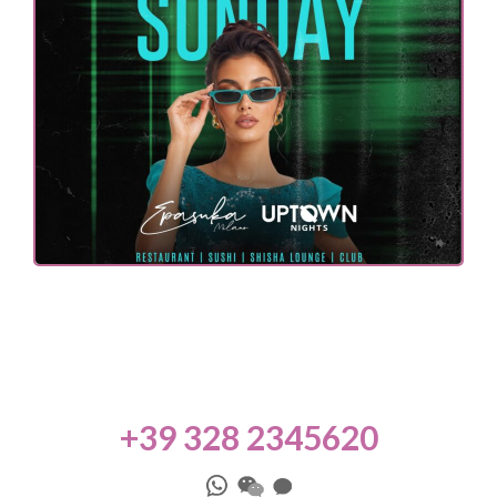
+39 328 2345620