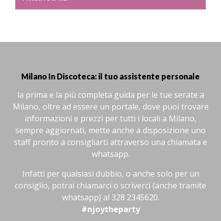
Milano In Discoteca: il tuo assistente personale
la prima e la più completa guida per le tue serate a
Milano, oltre ad essere un portale, dove puoi trovare
informazioni e prezzi per tutti i locali a Milano,
sempre aggiornati, mette anche a disposizione uno
staff pronto a consigliarti attraverso una chiamata e
whatsapp.
Infatti per qualsiasi dubbio, o anche solo per un
consiglio, potrai chiamarci o scriverci (anche tramite
whatsapp) al 328 2345620.
#njoytheparty