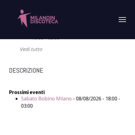
PROSSIMO EVENTO
Sabato Bobino Milano
- 08/08/2026 -
18:00 - 03:00
Vedi tutto
DESCRIZIONE
Prossimi eventi
Sabato Bobino Milano
- 08/08/2026 - 18:00 -
03:00