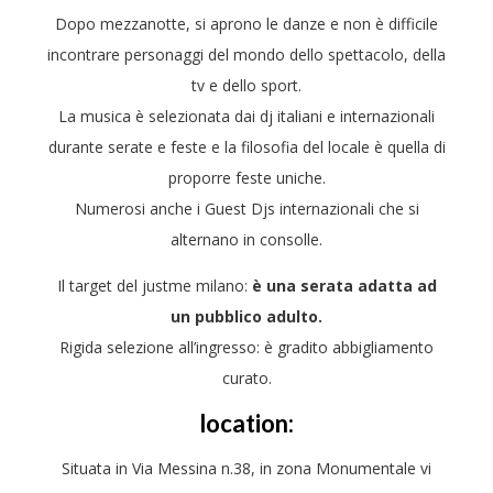
Dopo mezzanotte, si aprono le danze e non è difficile
incontrare personaggi del mondo dello spettacolo, della
tv e dello sport.
La musica è selezionata dai dj italiani e internazionali
durante serate e feste e la filosofia del locale è quella di
proporre feste uniche.
Numerosi anche i Guest Djs internazionali che si
alternano in consolle.
Il target del justme milano:
è una serata adatta ad
un pubblico adulto.
Rigida selezione all’ingresso: è gradito abbigliamento
curato.
location:
Situata in Via Messina n.38, in zona Monumentale vi