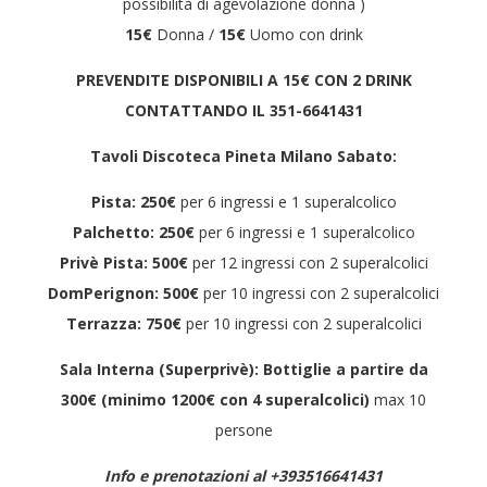
possibilità di agevolazione donna )
15€
Donna /
15€
Uomo con drink
PREVENDITE DISPONIBILI A 15€ CON 2 DRINK
CONTATTANDO IL 351-6641431
Tavoli Discoteca Pineta Milano Sabato:
Pista: 250€
per 6 ingressi e 1 superalcolico
Palchetto: 250€
per 6 ingressi e 1 superalcolico
Privè Pista:
500€
per 12 ingressi con 2 superalcolici
DomPerignon: 500€
per 10 ingressi con 2 superalcolici
Terrazza:
750€
per 10 ingressi con 2 superalcolici
Sala Interna (Superprivè): Bottiglie a partire da
300€ (minimo 1200€ con 4 superalcolici)
max 10
persone
Info e prenotazioni al +393516641431