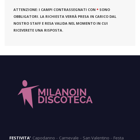
ATTENZIONE:
I CAMPI CONTRASSEGNATI CON
*
SONO
OBBLIGATORI. LA RICHIESTA VERRÀ PRESA IN CARICO DAL
NOSTRO STAFF E RESA VALIDA NEL MOMENTO IN CUI
RICEVERETE UNA RISPOSTA.
FESTIVITA’
:
Capodanno
–
Carnevale
–
San Valentino
–
Festa