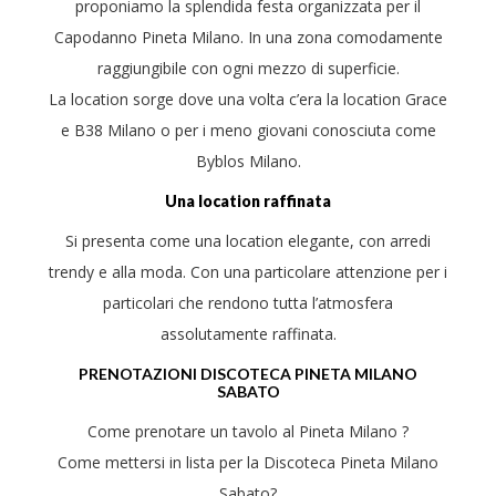
proponiamo la splendida festa organizzata per il
Capodanno Pineta Milano. In una zona comodamente
raggiungibile con ogni mezzo di superficie.
La location sorge dove una volta c’era la location Grace
e B38 Milano o per i meno giovani conosciuta come
Byblos Milano.
Una location raffinata
Si presenta come una location elegante, con arredi
trendy e alla moda. Con una particolare attenzione per i
particolari che rendono tutta l’atmosfera
assolutamente raffinata.
PRENOTAZIONI DISCOTECA PINETA MILANO
SABATO
Come prenotare un tavolo al Pineta Milano ?
Come mettersi in lista per la Discoteca Pineta Milano
Sabato?