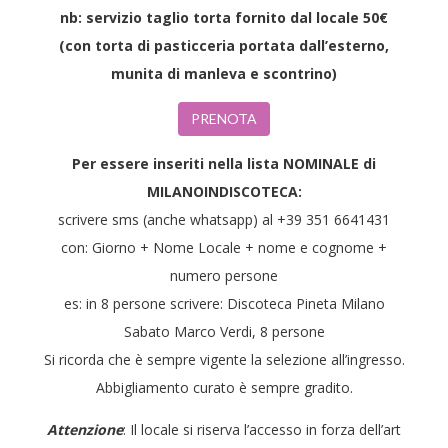
nb: servizio taglio torta fornito dal locale 50€
(con torta di pasticceria portata dall’esterno,
munita di manleva e scontrino)
PRENOTA
Per essere inseriti nella lista NOMINALE di
MILANOINDISCOTECA:
scrivere sms (anche whatsapp) al +39 351 6641431
con: Giorno + Nome Locale + nome e cognome +
numero persone
es: in 8 persone scrivere: Discoteca Pineta Milano
Sabato Marco Verdi, 8 persone
Si ricorda che è sempre vigente la selezione all’ingresso.
Abbigliamento curato è sempre gradito.
Attenzione
: Il locale si riserva l’accesso in forza dell’art