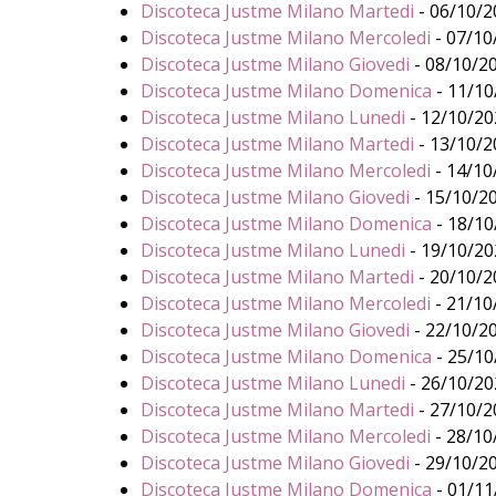
Discoteca Justme Milano Martedi
- 06/10/20
Discoteca Justme Milano Mercoledi
- 07/10/
Discoteca Justme Milano Giovedi
- 08/10/20
Discoteca Justme Milano Domenica
- 11/10
Discoteca Justme Milano Lunedi
- 12/10/202
Discoteca Justme Milano Martedi
- 13/10/20
Discoteca Justme Milano Mercoledi
- 14/10/
Discoteca Justme Milano Giovedi
- 15/10/20
Discoteca Justme Milano Domenica
- 18/10
Discoteca Justme Milano Lunedi
- 19/10/202
Discoteca Justme Milano Martedi
- 20/10/20
Discoteca Justme Milano Mercoledi
- 21/10/
Discoteca Justme Milano Giovedi
- 22/10/20
Discoteca Justme Milano Domenica
- 25/10
Discoteca Justme Milano Lunedi
- 26/10/202
Discoteca Justme Milano Martedi
- 27/10/20
Discoteca Justme Milano Mercoledi
- 28/10/
Discoteca Justme Milano Giovedi
- 29/10/20
Discoteca Justme Milano Domenica
- 01/11