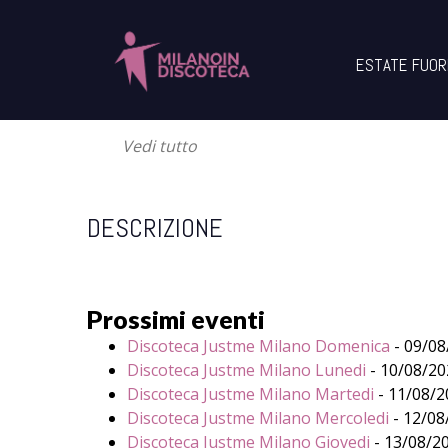
PROSSIMO EVENTO
ESTATE FUOR
Discoteca Justme Milano Domenica
- 
Vedi tutto
DESCRIZIONE
Prossimi eventi
Discoteca Justme Milano Domenica
- 09/08
Discoteca Justme Milano Lunedi
- 10/08/202
Discoteca Justme Milano Martedi
- 11/08/20
Discoteca Justme Milano Mercoledi
- 12/08/
Discoteca Justme Milano Giovedi
- 13/08/20