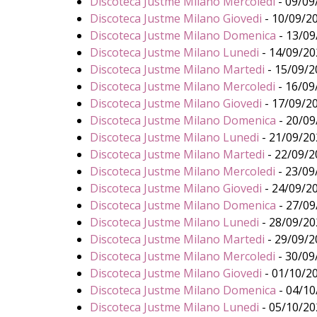
Discoteca Justme Milano Mercoledi
- 09/09/
Discoteca Justme Milano Giovedi
- 10/09/20
Discoteca Justme Milano Domenica
- 13/09
Discoteca Justme Milano Lunedi
- 14/09/202
Discoteca Justme Milano Martedi
- 15/09/20
Discoteca Justme Milano Mercoledi
- 16/09/
Discoteca Justme Milano Giovedi
- 17/09/20
Discoteca Justme Milano Domenica
- 20/09
Discoteca Justme Milano Lunedi
- 21/09/202
Discoteca Justme Milano Martedi
- 22/09/20
Discoteca Justme Milano Mercoledi
- 23/09/
Discoteca Justme Milano Giovedi
- 24/09/20
Discoteca Justme Milano Domenica
- 27/09
Discoteca Justme Milano Lunedi
- 28/09/202
Discoteca Justme Milano Martedi
- 29/09/20
Discoteca Justme Milano Mercoledi
- 30/09/
Discoteca Justme Milano Giovedi
- 01/10/20
Discoteca Justme Milano Domenica
- 04/10
Discoteca Justme Milano Lunedi
- 05/10/202