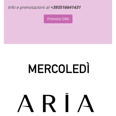
Info e prenotazioni al
+393516641431
Prenota ORA