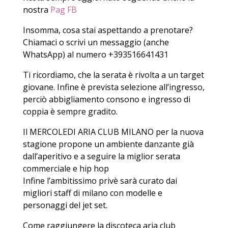
nostra
Pag FB
Insomma, cosa stai aspettando a prenotare?
Chiamaci o scrivi un messaggio (anche
WhatsApp) al numero +393516641431
Ti ricordiamo, che la serata è rivolta a un target
giovane. Infine è prevista selezione all’ingresso,
perciò abbigliamento consono e ingresso di
coppia è sempre gradito.
Il MERCOLEDI ARIA CLUB MILANO per la nuova
stagione propone un ambiente danzante già
dall’aperitivo e a seguire la miglior serata
commerciale e hip hop
Infine l’ambitissimo privè sarà curato dai
migliori staff di milano con modelle e
personaggi del jet set.
Come raggiungere la discoteca aria club