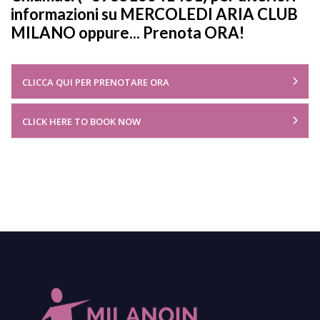
informazioni su MERCOLEDI ARIA CLUB
MILANO oppure... Prenota ORA!
CLICCA QUI PER PRENOTARE ORA
CLICK HERE TO BOOK NOW