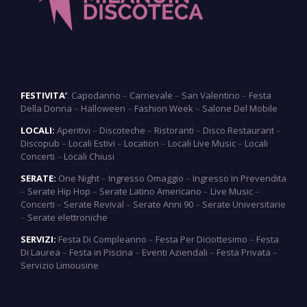
FESTIVITA’
:
Capodanno
–
Carnevale
–
San Valentino
–
Festa
Della Donna
–
Halloween
–
Fashion Week
–
Salone Del Mobile
LOCALI:
Aperitivi
–
Discoteche
–
Ristoranti
–
Disco Restaurant
–
Discopub
–
Locali Estivi
–
Location
–
Locali Live Music
–
Locali
Concerti
–
Locali Chiusi
SERATE:
One Night
–
Ingresso Omaggio
–
Ingresso In Prevendita
–
Serate Hip Hop
–
Serate Latino Americano
–
Live Music
–
Concerti
–
Serate Revival
–
Serate Anni 90
–
Serate Universitarie
–
Serate elettroniche
SERVIZI:
Festa Di Compleanno
–
Festa Per Diciottesimo
–
Festa
Di Laurea
–
Festa in Piscina
–
Eventi Aziendali
–
Festa Privata
–
Servizio Limousine