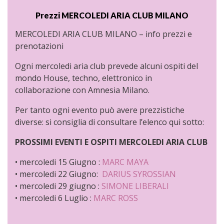
Prezzi MERCOLEDI ARIA CLUB MILANO
MERCOLEDI ARIA CLUB MILANO – info prezzi e
prenotazioni
Ogni mercoledi aria club prevede alcuni ospiti del
mondo House, techno, elettronico in
collaborazione con Amnesia Milano.
Per tanto ogni evento può avere prezzistiche
diverse: si consiglia di consultare l’elenco qui sotto:
PROSSIMI EVENTI E OSPITI MERCOLEDI ARIA CLUB
• mercoledi 15 Giugno :
MARC MAYA
• mercoledi 22 Giugno:
DARIUS SYROSSIAN
• mercoledi 29 giugno :
SIMONE LIBERALI
• mercoledi 6 Luglio :
MARC ROSS