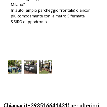
Milano?
In auto (ampio parcheggio frontale) o ancor
più comodamente con la metro 5 fermate
S.SIRO o Ippodromo
Chiamaci (+393516641431) per ulteriori