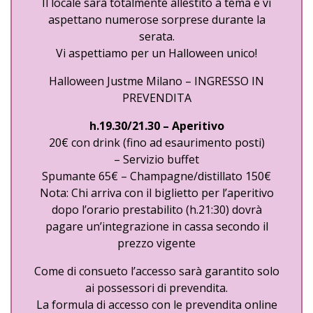
Il locale sarà totalmente allestito a tema e vi
aspettano numerose sorprese durante la
serata.
Vi aspettiamo per un Halloween unico!
Halloween Justme Milano – INGRESSO IN
PREVENDITA
h.19.30/21.30 – Aperitivo
20€ con drink (fino ad esaurimento posti)
– Servizio buffet
Spumante 65€ – Champagne/distillato 150€
Nota: Chi arriva con il biglietto per l’aperitivo
dopo l’orario prestabilito (h.21:30) dovrà
pagare un’integrazione in cassa secondo il
prezzo vigente
Come di consueto l’accesso sarà garantito solo
ai possessori di prevendita.
La formula di accesso con le prevendita online