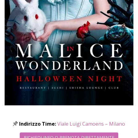
Indirizzo Time:
Viale Luigi Camoens – Milano
RICHIEDI INFO O PRENOTA DIRETTAMENTE