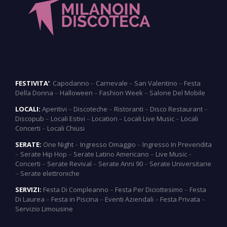
FESTIVITA’
:
Capodanno
–
Carnevale
–
San Valentino
–
Festa
Della Donna
–
Halloween
–
Fashion Week
–
Salone Del Mobile
LOCALI:
Aperitivi
–
Discoteche
–
Ristoranti
–
Disco Restaurant
–
Discopub
–
Locali Estivi
–
Location
–
Locali Live Music
–
Locali
Concerti
–
Locali Chiusi
SERATE:
One Night
–
Ingresso Omaggio
–
Ingresso In Prevendita
–
Serate Hip Hop
–
Serate Latino Americano
–
Live Music
–
Concerti
–
Serate Revival
–
Serate Anni 90
–
Serate Universitarie
–
Serate elettroniche
SERVIZI:
Festa Di Compleanno
–
Festa Per Diciottesimo
–
Festa
Di Laurea
–
Festa in Piscina
–
Eventi Aziendali
–
Festa Privata
–
Servizio Limousine