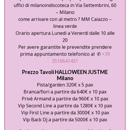
uffici di milanoindiscoteca in Via Settembrini, 60
– Milano
come arrivare con al metro ? MM Caiazzo –
linea verde
Orario apertura Lunedi a Venerdi dalle 10 alle
20
Per avere garantite le prevendite prendere
prima appuntamento telefonico al ✆
+39
3516641431
Prezzo Tavoli HALLOWEEN JUSTME
Milano
Pista/garden 320€ x 5 pax
Branca/fiori a partire da 640€ x 10 pax
Privè Armand a partire da 960€ x 10 pax
Vip Second Line a partire da 1280€ x 10 pax
Vip First Line a partire da 3000€ x 10 pax
Vip Back Dj a partire da 5000€ x 10 pax