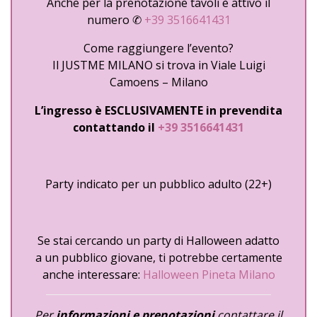
Anche per la prenotazione tavoli è attivo il
numero ✆
+39 3516641431
Come raggiungere l’evento?
Il JUSTME MILANO si trova in Viale Luigi
Camoens – Milano
L’ingresso è ESCLUSIVAMENTE in prevendita
contattando il
+39 3516641431
Party indicato per un pubblico adulto (22+)
Se stai cercando un party di Halloween adatto
a un pubblico giovane, ti potrebbe certamente
anche interessare:
Halloween Pineta Milano
Per
informazioni e prenotazioni
contattare il