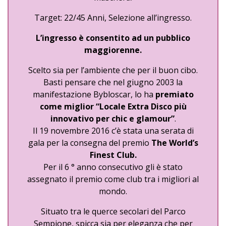
Target: 22/45 Anni, Selezione all’ingresso.
L’ingresso è consentito ad un pubblico
maggiorenne.
Scelto sia per l’ambiente che per il buon cibo.
Basti pensare che nel giugno 2003 la
manifestazione Bybloscar, lo ha
premiato
come miglior “Locale Extra Disco più
innovativo per chic e glamour”
.
Il 19 novembre 2016 c’è stata una serata di
gala per la consegna del premio
The World’s
Finest Club.
Per il 6 ° anno consecutivo gli è stato
assegnato il premio come club tra i migliori al
mondo.
Situato tra le querce secolari del Parco
Sempione, spicca sia per eleganza che per