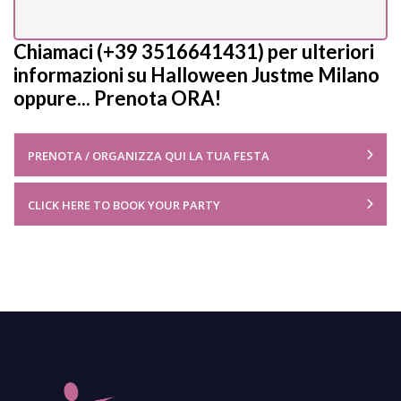
Chiamaci (+39 3516641431) per ulteriori
informazioni su Halloween Justme Milano
oppure... Prenota ORA!
PRENOTA / ORGANIZZA QUI LA TUA FESTA
CLICK HERE TO BOOK YOUR PARTY