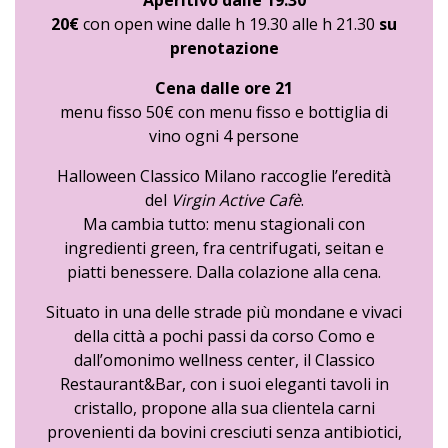
Aperitivo dalle 19.30
20€
con open wine dalle h 19.30 alle h 21.30
su
prenotazione
Cena dalle ore 21
menu fisso 50€ con menu fisso e bottiglia di
vino ogni 4 persone
Halloween Classico Milano raccoglie l’eredità
del
Virgin Active Cafè
.
Ma cambia tutto: menu stagionali con
ingredienti green, fra centrifugati, seitan e
piatti benessere. Dalla colazione alla cena.
Situato in una delle strade più mondane e vivaci
della città a pochi passi da corso Como e
dall’omonimo wellness center, il Classico
Restaurant&Bar, con i suoi eleganti tavoli in
cristallo, propone alla sua clientela carni
provenienti da bovini cresciuti senza antibiotici,