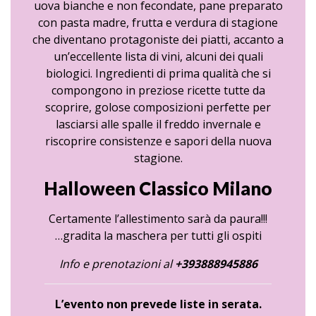
uova bianche e non fecondate, pane preparato
con pasta madre, frutta e verdura di stagione
che diventano protagoniste dei piatti, accanto a
un’eccellente lista di vini, alcuni dei quali
biologici. Ingredienti di prima qualità che si
compongono in preziose ricette tutte da
scoprire, golose composizioni perfette per
lasciarsi alle spalle il freddo invernale e
riscoprire consistenze e sapori della nuova
stagione.
Halloween Classico Milano
Certamente l’allestimento sarà da paura!!!
…gradita la maschera per tutti gli ospiti
Info e prenotazioni al
+393888945886
L’evento non prevede liste in serata.