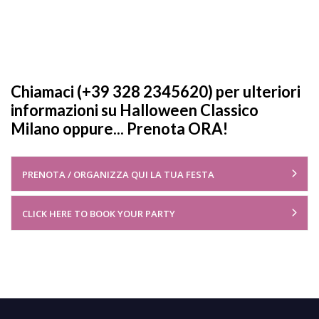
Chiamaci (+39 328 2345620) per ulteriori
informazioni su Halloween Classico
Milano oppure... Prenota ORA!
PRENOTA / ORGANIZZA QUI LA TUA FESTA
CLICK HERE TO BOOK YOUR PARTY