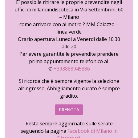
E’ possibile ritirare le proprie prevendite negli
uffici di milanoindiscoteca in Via Settembrini, 60
– Milano
come arrivare con al metro ? MM Caiazzo –
linea verde
Orario apertura Lunedi a Venerdi dalle 10.30
alle 20
Per avere garantite le prevendite prendere
prima appuntamento telefonico al
✆
+393888945886
Si ricorda che è sempre vigente la selezione
all’ingresso. Abbigliamento curato è sempre
gradito.
PRENOTA
Resta sempre aggiornato sulle serate
seguendo la pagina
Facebook di Milano in