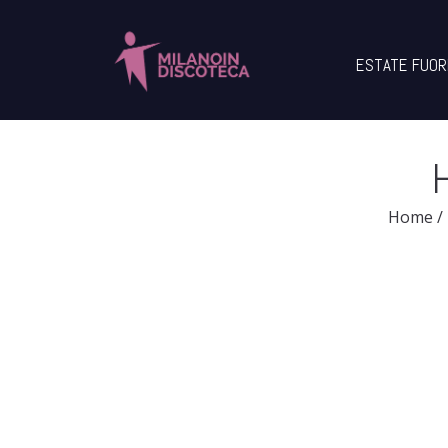
ESTATE FUOR
H
Home
/