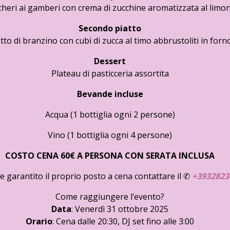
cheri ai gamberi con crema di zucchine aromatizzata al limo
Secondo piatto
etto di branzino con cubi di zucca al timo abbrustoliti in forn
Dessert
Plateau di pasticceria assortita
Bevande incluse
Acqua (1 bottiglia ogni 2 persone)
Vino (1 bottiglia ogni 4 persone)
COSTO CENA 60€ A PERSONA CON SERATA INCLUSA
e garantito il proprio posto a cena contattare il ✆
+3932823
Come raggiungere l’evento?
Data
: Venerdì 31 ottobre 2025
Orario
: Cena dalle 20:30, DJ set fino alle 3:00