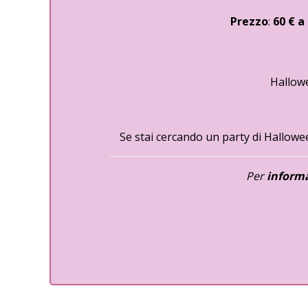
Prezzo
:
60 € a
Hallowe
Se stai cercando un party di Hallow
Per
informa