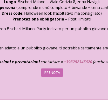
Luogo
: Bischeri Milano – Viale Gorizia 8, zona Navigli
 persona
(comprende menù completo + bevande + cena canta
Dress code
: Halloween look (facoltativo ma consigliato)
Prenotazione obbligatoria
– Posti limitati
en Bischeri Milano: Party indicato per un pubblico giovane 
een adatto a un pubblico giovane, ti potrebbe certamente an
zioni e prenotazioni
contattare il
+393282345620
(anche 
PRENOTA