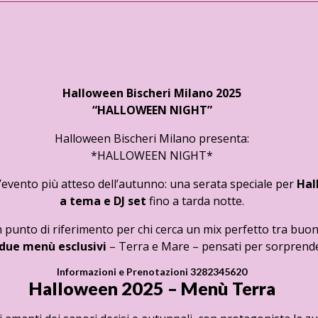
Halloween Bischeri Milano 2025
“HALLOWEEN NIGHT”
Halloween Bischeri Milano presenta:
*HALLOWEEN NIGHT*
l’evento più atteso dell’autunno: una serata speciale per
Hal
a tema e DJ set
fino a tarda notte.
un punto di riferimento per chi cerca un mix perfetto tra buo
due menù esclusivi
– Terra e Mare – pensati per sorprende
Informazioni e Prenotazioni
3282345620
Halloween 2025 – Menù Terra