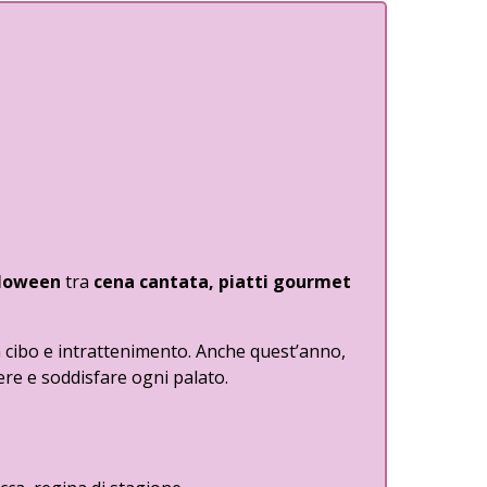
loween
tra
cena cantata, piatti gourmet
n cibo e intrattenimento. Anche quest’anno,
re e soddisfare ogni palato.