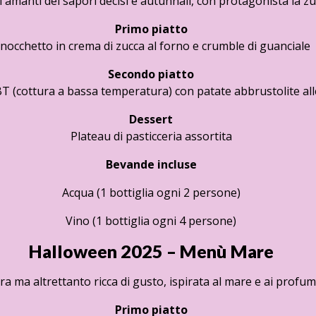
 amanti dei sapori decisi e autunnali, con protagonista la zu
Primo piatto
nocchetto in crema di zucca al forno e crumble di guanciale
Secondo piatto
 CBT (cottura a bassa temperatura) con patate abbrustolite a
Dessert
Plateau di pasticceria assortita
Bevande incluse
Acqua (1 bottiglia ogni 2 persone)
Vino (1 bottiglia ogni 4 persone)
Halloween 2025 – Menù Mare
 ma altrettanto ricca di gusto, ispirata al mare e ai profumi
Primo piatto