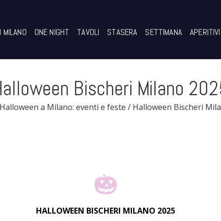
I MILANO
ONE NIGHT
TAVOLI
STASERA
SETTIMANA
APERITIVI
alloween Bischeri Milano 202
Halloween a Milano: eventi e feste
/
Halloween Bischeri Mil
HALLOWEEN BISCHERI MILANO 2025