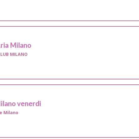
ria Milano
CLUB MILANO
ilano venerdi
e Milano