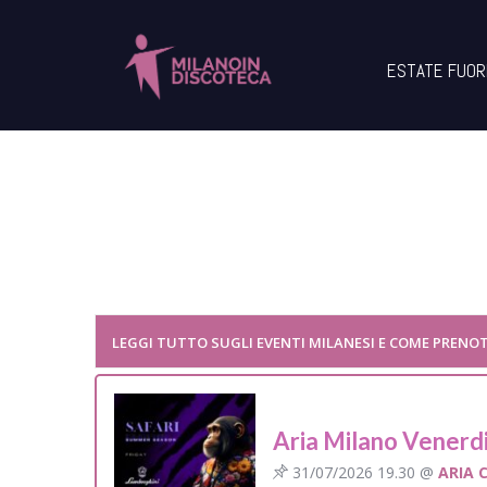
ESTATE FUOR
LEGGI TUTTO SUGLI EVENTI MILANESI E COME PRENO
Aria Milano Venerd
31/07/2026 19.30 @
ARIA 