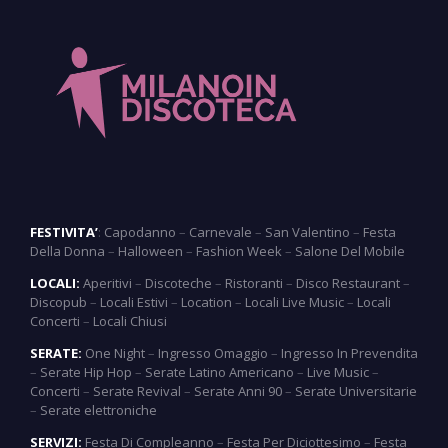
FESTIVITA’
:
Capodanno
–
Carnevale
–
San Valentino
–
Festa
Della Donna
–
Halloween
–
Fashion Week
–
Salone Del Mobile
LOCALI:
Aperitivi
–
Discoteche
–
Ristoranti
–
Disco Restaurant
–
Discopub
–
Locali Estivi
–
Location
–
Locali Live Music
–
Locali
Concerti
–
Locali Chiusi
SERATE:
One Night
–
Ingresso Omaggio
–
Ingresso In Prevendita
–
Serate Hip Hop
–
Serate Latino Americano
–
Live Music
–
Concerti
–
Serate Revival
–
Serate Anni 90
–
Serate Universitarie
–
Serate elettroniche
SERVIZI:
Festa Di Compleanno
–
Festa Per Diciottesimo
–
Festa