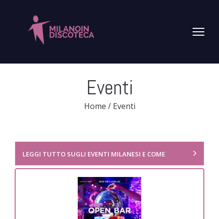
Eventi
Home
/
Eventi
LEGGI TUTTO SUGLI EVENTI MILANESI E COME
PRENOTARE