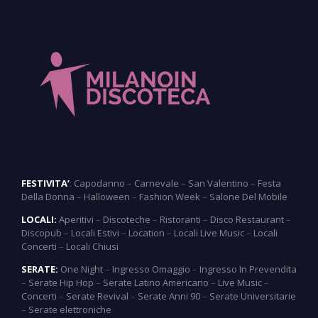
FESTIVITA’
:
Capodanno
–
Carnevale
–
San Valentino
–
Festa
Della Donna
–
Halloween
–
Fashion Week
–
Salone Del Mobile
LOCALI:
Aperitivi
–
Discoteche
–
Ristoranti
–
Disco Restaurant
–
Discopub
–
Locali Estivi
–
Location
–
Locali Live Music
–
Locali
Concerti
–
Locali Chiusi
SERATE:
One Night
–
Ingresso Omaggio
–
Ingresso In Prevendita
–
Serate Hip Hop
–
Serate Latino Americano
–
Live Music
–
Concerti
–
Serate Revival
–
Serate Anni 90
–
Serate Universitarie
–
Serate elettroniche