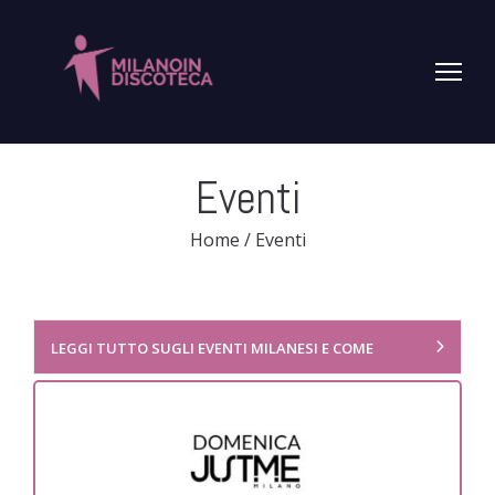
Eventi
Home
/
Eventi
LEGGI TUTTO SUGLI EVENTI MILANESI E COME
PRENOTARE