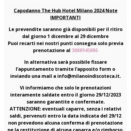
Capodanno The Hub Hotel Milano 2024 Note
IMPORTANTI
Le prevendite saranno già disponibili per il ritiro
dal giorno 1 dicembre al 29 dicembre
Puoi recarti nei nostri punti consegna solo previa
prenotazione al
3888945886
In alternativa sarà possibile fissare
l’appuntamento tramite l’apposito form o
inviando una mail a info@milanoindiscoteca.it.
Vi informiamo che solo le prenotazioni
interamente saldate entro il giorno 29/12/2023
saranno garantite e confermate.
ATTENZIONE: eventuali caparre, senza i relativi
saldi, pervenuti entro la data indicata del 29/12
non prevedono alcuna conferma di prenotazione
ne la restituzione di alcuna caparra e/o rimborso.