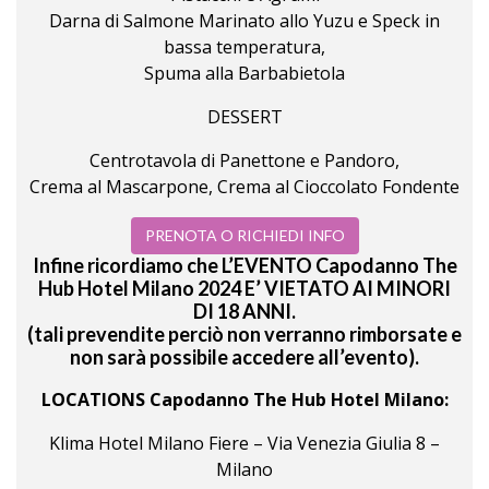
Darna di Salmone Marinato allo Yuzu e Speck in
bassa temperatura,
Spuma alla Barbabietola
DESSERT
Centrotavola di Panettone e Pandoro,
Crema al Mascarpone, Crema al Cioccolato Fondente
PRENOTA O RICHIEDI INFO
Infine ricordiamo che L’EVENTO Capodanno The
Hub Hotel Milano 2024 E’ VIETATO AI MINORI
DI 18 ANNI.
(tali prevendite perciò non verranno rimborsate e
non sarà possibile accedere all’evento).
LOCATIONS Capodanno The Hub Hotel Milano:
Klima Hotel Milano Fiere – Via Venezia Giulia 8 –
Milano