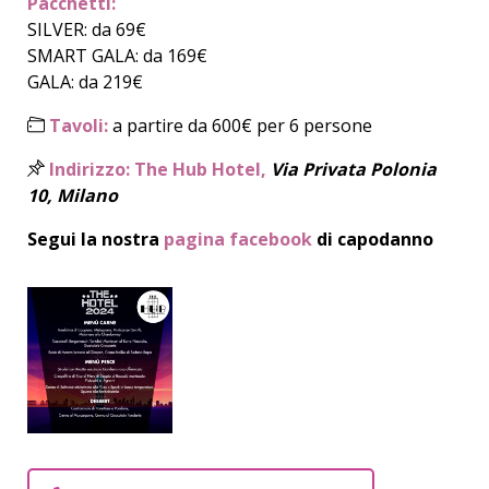
Pacchetti:
SILVER: da 69€
SMART GALA: da 169€
GALA: da 219€
Tavoli:
a partire da 600€ per 6 persone
Indirizzo:
The Hub Hotel,
Via Privata Polonia
10, Milano
Segui la nostra
pagina facebook
di capodanno