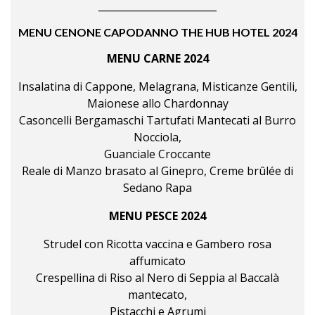
________________________
MENU CENONE CAPODANNO THE HUB HOTEL 2024
MENU CARNE 2024
Insalatina di Cappone, Melagrana, Misticanze Gentili,
Maionese allo Chardonnay
Casoncelli Bergamaschi Tartufati Mantecati al Burro
Nocciola,
Guanciale Croccante
Reale di Manzo brasato al Ginepro, Creme brûlée di
Sedano Rapa
MENU PESCE 2024
Strudel con Ricotta vaccina e Gambero rosa
affumicato
Crespellina di Riso al Nero di Seppia al Baccalà
mantecato,
Pistacchi e Agrumi