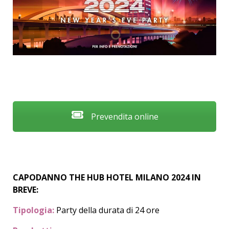
Prevendita online
CAPODANNO THE HUB HOTEL
MILANO
2024
IN
BREVE:
Tipologia:
Party della durata di 24 ore