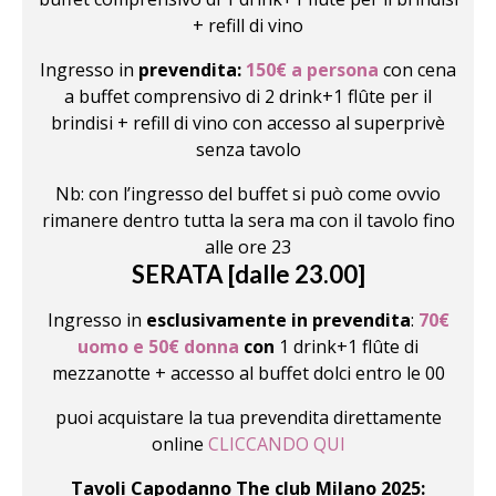
+ refill di vino
Ingresso in
prevendita:
150€ a persona
con cena
a buffet comprensivo di 2 drink+1 flûte per il
brindisi + refill di vino con accesso al superprivè
senza tavolo
Nb: con l’ingresso del buffet si può come ovvio
rimanere dentro tutta la sera ma con il tavolo fino
alle ore 23
SERATA [dalle 23.00]
Ingresso in
esclusivamente in prevendita
:
70€
uomo e 50€ donna
con
1 drink+1 flûte di
mezzanotte + accesso al buffet dolci entro le 00
puoi acquistare la tua prevendita direttamente
online
CLICCANDO QUI
Tavoli Capodanno The club Milano 2025: