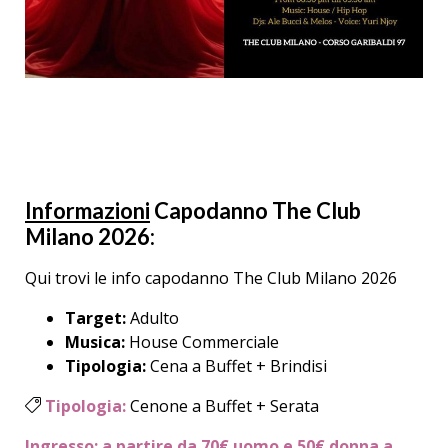
Informazioni
Capodanno The Club
Milano 2026:
Qui trovi le info capodanno The Club Milano 2026
Target:
Adulto
Musica:
House Commerciale
Tipologia:
Cena a Buffet + Brindisi
Tipologia:
Cenone a Buffet + Serata
Ingresso: a partire da 70€ uomo e 50€ donna
a