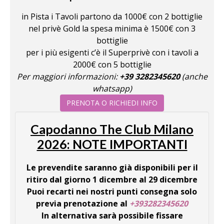
in Pista i Tavoli partono da 1000€ con 2 bottiglie
nel privè Gold la spesa minima è 1500€ con 3
bottiglie
per i più esigenti c’è il Superprivè con i tavoli a
2000€ con 5 bottiglie
Per maggiori informazioni:
+39 3282345620
(anche
whatsapp)
PRENOTA O RICHIEDI INFO
Capodanno The Club Milano
2026: NOTE IMPORTANTI
Le prevendite saranno già disponibili per il
ritiro dal giorno 1 dicembre al 29 dicembre
Puoi recarti nei nostri punti consegna solo
previa prenotazione al
+393282345620
In alternativa sarà possibile fissare