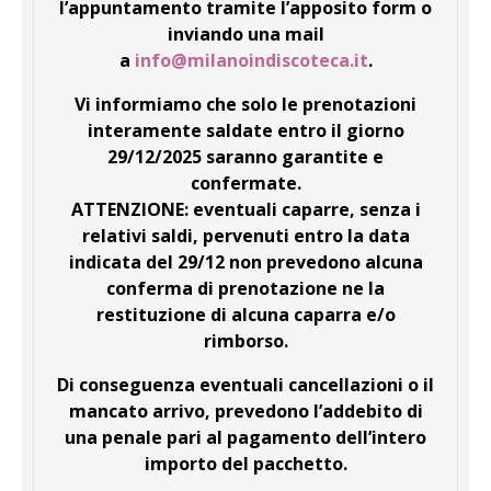
l’appuntamento tramite l’apposito form o
inviando una mail
a
info@milanoindiscoteca.it
.
Vi informiamo che solo le prenotazioni
interamente saldate entro il giorno
29/12/2025 saranno garantite e
confermate.
ATTENZIONE: eventuali caparre, senza i
relativi saldi, pervenuti entro la data
indicata del 29/12 non prevedono alcuna
conferma di prenotazione ne la
restituzione di alcuna caparra e/o
rimborso.
Di conseguenza eventuali cancellazioni o il
mancato arrivo, prevedono l’addebito di
una penale pari al pagamento dell’intero
importo del pacchetto.