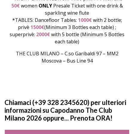
50€
women
ONLY
Presale Ticket with one drink &
sparkling wine flute
*TABLES: Dancefloor Tables:
1000€
with 2 bottle;
privè
1500€
(Minimum 3 Bottles each table) ;
superprivè:
2000€
with 5 bottle (Minimum 5 Bottles
each table)
THE CLUB MILANO – C.so Garibaldi 97 – MM2
Moscova – Bus Line 94
Chiamaci (+39 328 2345620) per ulteriori
informazioni su Capodanno The Club
Milano 2026 oppure... Prenota ORA!