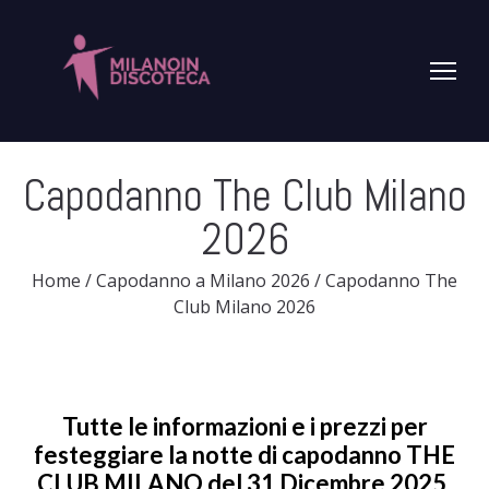
Capodanno The Club Milano
2026
Home
/
Capodanno a Milano 2026
/
Capodanno The
Club Milano 2026
Tutte le informazioni e i prezzi per
festeggiare la notte di capodanno THE
CLUB MILANO del
31 Dicembre 2025
.