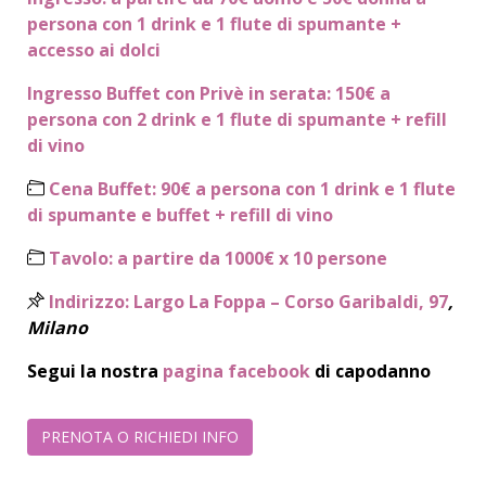
persona con 1 drink e 1 flute di spumante +
accesso ai dolci
Ingresso Buffet con Privè in serata: 150€
a
persona con 2 drink e 1 flute di spumante + refill
di vino
Cena Buffet: 90€ a persona con 1 drink e 1 flute
di spumante e buffet + refill di vino
Tavolo: a partire da 1000€ x 10 persone
Indirizzo:
Largo La Foppa – Corso Garibaldi, 97
,
Milano
Segui la nostra
pagina facebook
di capodanno
PRENOTA O RICHIEDI INFO