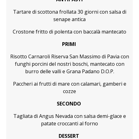
Tartare di scottona frollata 30 giorni con salsa di
senape antica
Crostone fritto di polenta con baccalà mantecato
PRIMI
Risotto Carnaroli Riserva San Massimo di Pavia con
funghi porcini del nostri boschi, mantecato con
burro delle valli e Grana Padano D.O.P.
Paccheri ai frutti di mare con calamari, gamberi e
cozze
SECONDO
Tagliata di Angus Nevada con salsa demi-glace e
patate croccanti al forno
DESSERT