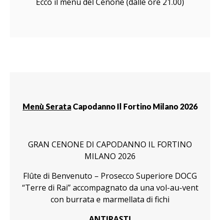
Ecco il menù del Cenone (dalle ore 21.00)
Menù Serata
Capodanno Il Fortino Milano 2026
GRAN CENONE DI CAPODANNO IL FORTINO
MILANO 2026
Flûte di Benvenuto – Prosecco Superiore DOCG
“Terre di Rai” accompagnato da una vol-au-vent
con burrata e marmellata di fichi
ANTIPASTI