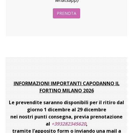
PRENOTA
INFORMAZIONI IMPORTANTI CAPODANNO IL
FORTINO MILANO 2026
Le prevendite saranno disponibili per il ritiro dal
giorno 1 dicembre al 29 dicembre
nei nostri punti consegna, previa prenotazione
al
+393282345620
,
tramite l’apposito form o inviando una mail a