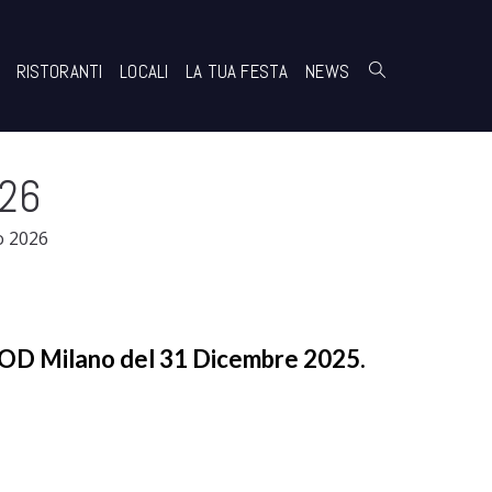
RISTORANTI
LOCALI
LA TUA FESTA
NEWS
026
 2026
OOD Milano del
31 Dicembre 2025
.