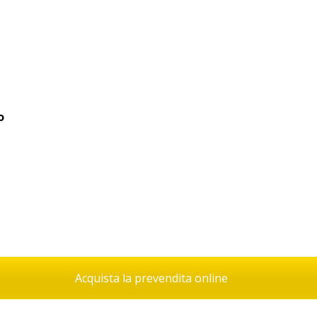
o
Acquista la prevendita online