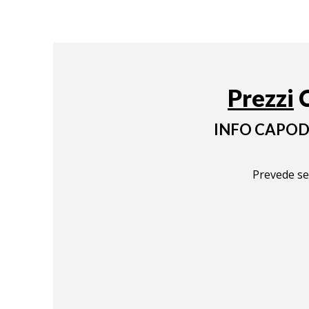
Prezzi
C
INFO CAPOD
Prevede sem