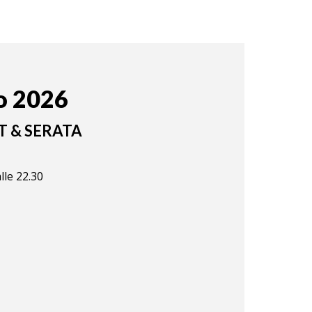
o 2026
T &
SERATA
lle 22.30