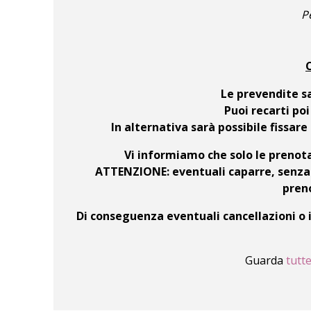
P
Le prevendite sa
Puoi recarti po
In alternativa sarà possibile fissa
Vi informiamo che solo le prenot
ATTENZIONE: eventuali caparre, senza i
preno
Di conseguenza eventuali cancellazioni o 
Guarda
tutt