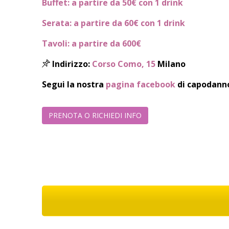
Buffet: a partire da 50€ con 1 drink
Serata: a partire da 60€ con 1 drink
Tavoli:
a partire da 600€
Indirizzo:
Corso Como, 15
Milano
Segui la nostra
pagina facebook
di capodann
PRENOTA O RICHIEDI INFO