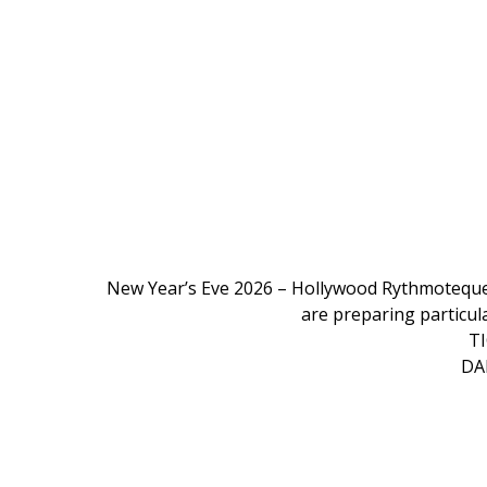
New Year’s Eve 2026 – Hollywood Rythmoteque is
are preparing particul
TI
DA