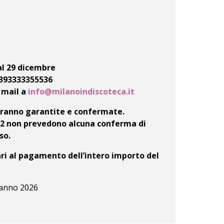
 al 29 dicembre
 +393333355536
 mail a
info@milanoindiscoteca.it
saranno garantite e confermate.
9/12 non prevedono alcuna conferma di
so.
ari al pagamento dell’intero importo del
danno 2026