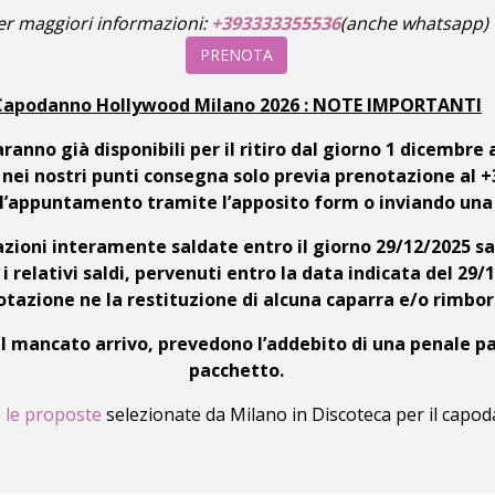
er maggiori informazioni:
+393333355536
(anche whatsapp)
PRENOTA
Capodanno Hollywood Milano 2026 : NOTE IMPORTANTI
ranno già disponibili per il ritiro dal giorno 1 dicembre
i nei nostri punti consegna solo previa prenotazione al
re l’appuntamento tramite l’apposito form o inviando una
azioni interamente saldate entro il giorno 29/12/2025 
 relativi saldi, pervenuti entro la data indicata del 2
tazione ne la restituzione di alcuna caparra e/o rimbor
il mancato arrivo, prevedono l’addebito di una penale p
pacchetto.
e le proposte
selezionate da Milano in Discoteca per il capo