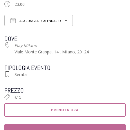
23.00
AGGIUNGI AL CALENDARIO
Download ICS
Google Calendar
iCalendar
Office 3
DOVE
Play Milano
Viale Monte Grappa, 14 , Milano, 20124
TIPOLOGIA EVENTO
Serata
PREZZO
€15
PRENOTA ORA