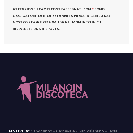
ATTENZIONE:
I CAMPI CONTRASSEGNATI CON
*
SONO
OBBLIGATORI. LA RICHIESTA VERRÀ PRESA IN CARICO DAL
NOSTRO STAFF E RESA VALIDA NEL MOMENTO IN CUI
RICEVERETE UNA RISPOSTA.
FESTIVITA’
:
Capodanno
–
Carnevale
–
San Valentino
–
Festa