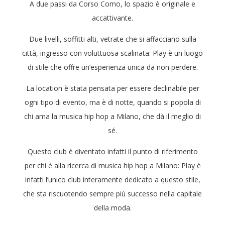
A due passi da Corso Como, lo spazio è originale e
accattivante.
Due livelli, soffitti alti, vetrate che si affacciano sulla
città, ingresso con voluttuosa scalinata: Play è un luogo
di stile che offre un’esperienza unica da non perdere.
La location è stata pensata per essere declinabile per
ogni tipo di evento, ma è di notte, quando si popola di
chi ama la musica hip hop a Milano, che dà il meglio di
sé.
Questo club è diventato infatti il ​​punto di riferimento
per chi è alla ricerca di musica hip hop a Milano: Play è
infatti l’unico club interamente dedicato a questo stile,
che sta riscuotendo sempre più successo nella capitale
della moda.