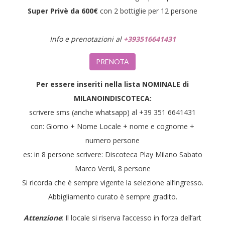
Super Privè da 600€
con 2 bottiglie per 12 persone
Info e prenotazioni al
+393516641431
PRENOTA
Per essere inseriti nella lista NOMINALE di
MILANOINDISCOTECA:
scrivere sms (anche whatsapp) al +39 351 6641431
con: Giorno + Nome Locale + nome e cognome +
numero persone
es: in 8 persone scrivere: Discoteca Play Milano Sabato
Marco Verdi, 8 persone
Si ricorda che è sempre vigente la selezione all’ingresso.
Abbigliamento curato è sempre gradito.
Attenzione
: Il locale si riserva l’accesso in forza dell’art