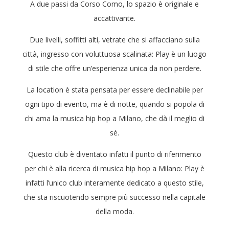
A due passi da Corso Como, lo spazio è originale e
accattivante.
Due livelli, soffitti alti, vetrate che si affacciano sulla
città, ingresso con voluttuosa scalinata: Play è un luogo
di stile che offre un’esperienza unica da non perdere.
La location è stata pensata per essere declinabile per
ogni tipo di evento, ma è di notte, quando si popola di
chi ama la musica hip hop a Milano, che dà il meglio di
sé.
Questo club è diventato infatti il ​​punto di riferimento
per chi è alla ricerca di musica hip hop a Milano: Play è
infatti l’unico club interamente dedicato a questo stile,
che sta riscuotendo sempre più successo nella capitale
della moda.