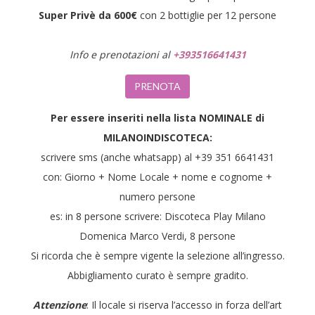
Super Privè da 600€
con 2 bottiglie per 12 persone
Info e prenotazioni al
+393516641431
PRENOTA
Per essere inseriti nella lista NOMINALE di
MILANOINDISCOTECA:
scrivere sms (anche whatsapp) al +39 351 6641431
con: Giorno + Nome Locale + nome e cognome +
numero persone
es: in 8 persone scrivere: Discoteca Play Milano
Domenica Marco Verdi, 8 persone
Si ricorda che è sempre vigente la selezione all’ingresso.
Abbigliamento curato è sempre gradito.
Attenzione
: Il locale si riserva l’accesso in forza dell’art