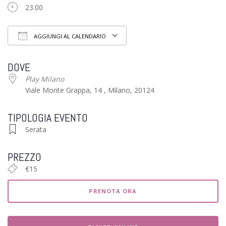
23.00
AGGIUNGI AL CALENDARIO
Download ICS
Google Calendar
iCalendar
Office 3
DOVE
Play Milano
Viale Monte Grappa, 14 , Milano, 20124
TIPOLOGIA EVENTO
Serata
PREZZO
€15
PRENOTA ORA