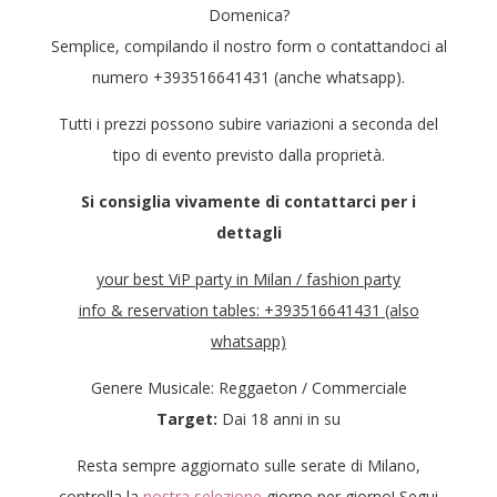
Domenica?
Semplice, compilando il nostro form o contattandoci al
numero +393516641431 (anche whatsapp).
Tutti i prezzi possono subire variazioni a seconda del
tipo di evento previsto dalla proprietà.
Si consiglia vivamente di contattarci per i
dettagli
your best ViP party in Milan / fashion party
info & reservation tables: +393516641431 (also
whatsapp)
Genere Musicale: Reggaeton / Commerciale
Target:
Dai 18 anni in su
Resta sempre aggiornato sulle serate di Milano,
controlla la
nostra selezione
giorno per giorno! Segui