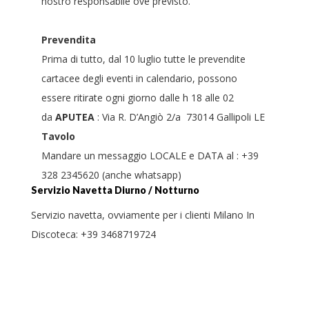
nostro responsabile ove previsto.
Prevendita
Prima di tutto, dal 10 luglio tutte le prevendite
cartacee degli eventi in calendario, possono
essere ritirate ogni giorno dalle h 18 alle 02
da
APUTEA
: Via R. D’Angiò 2/a 73014 Gallipoli LE
Tavolo
Mandare un messaggio LOCALE e DATA al : +39
328 2345620 (anche whatsapp)
Servizio Navetta Diurno / Notturno
Servizio navetta, ovviamente per i clienti Milano In
Discoteca: +39 3468719724