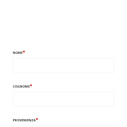
*
NOME
*
COGNOME
*
PROVENIENZA