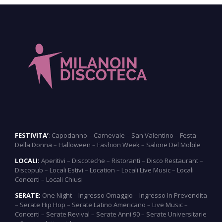
FESTIVITA’
:
Capodanno
–
Carnevale
–
San Valentino
–
Festa
Della Donna
–
Halloween
–
Fashion Week
–
Salone Del Mobile
LOCALI:
Aperitivi
–
Discoteche
–
Ristoranti
–
Disco Restaurant
–
Discopub
–
Locali Estivi
–
Location
–
Locali Live Music
–
Locali
Concerti
–
Locali Chiusi
SERATE:
One Night
–
Ingresso Omaggio
–
Ingresso In Prevendita
–
Serate Hip Hop
–
Serate Latino Americano
–
Live Music
–
Concerti
–
Serate Revival
–
Serate Anni 90
–
Serate Universitarie