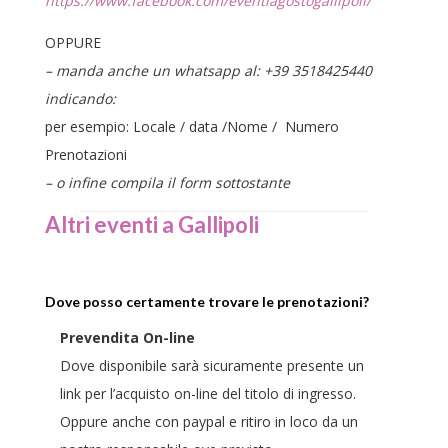
https://www.facebook.com/eventiagostogallipoli/
OPPURE
– manda anche un whatsapp al: +39 3518425440
indicando:
per esempio: Locale / data /Nome / Numero
Prenotazioni
– o infine compila il form sottostante
Altri eventi a Gallipoli
Dove posso certamente trovare le prenotazioni?
Prevendita On-line
Dove disponibile sarà sicuramente presente un
link per l’acquisto on-line del titolo di ingresso.
Oppure anche con paypal e ritiro in loco da un