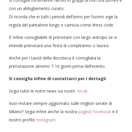
Si consiglia fortemente l’arrivo in gruppi di non soli uomini e
con un abbigliamento curato.
Di ricorda che in tutti i periodi dell’anno per l’uomo vige la
regola del pantalone lungo e camicia come dress code.
E’ infine consigliabile di prenotare con largo anticipo se si
intende prenotare una festa di compleanno o laurea.
Anche per i tavoli della discoteca è consigliata la
prenotazione almeno 7-10 giorni prima dell’evento
Si consiglia infine di contattarci per i dettagli
Segui tutte le notre news sui nostri
locali.
Vuoi restare sempre aggiornato sulle migliori serate di
Milano? Segui infine anche la nostra
pagina Facebook
e il
nostro profilo
Instagram.