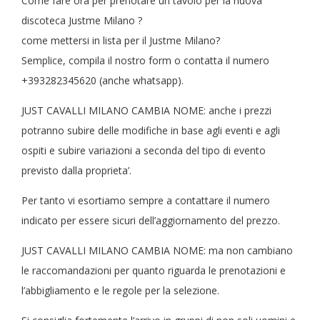
Come fare ora per prenotare un tavolo per la nuova
discoteca Justme Milano ?
come mettersi in lista per il Justme Milano?
Semplice, compila il nostro form o contatta il numero
+393282345620 (anche whatsapp).
JUST CAVALLI MILANO CAMBIA NOME: anche i prezzi
potranno subire delle modifiche in base agli eventi e agli
ospiti e subire variazioni a seconda del tipo di evento
previsto dalla proprieta’.
Per tanto vi esortiamo sempre a contattare il numero
indicato per essere sicuri dell’aggiornamento del prezzo.
JUST CAVALLI MILANO CAMBIA NOME: ma non cambiano
le raccomandazioni per quanto riguarda le prenotazioni e
l’abbigliamento e le regole per la selezione.