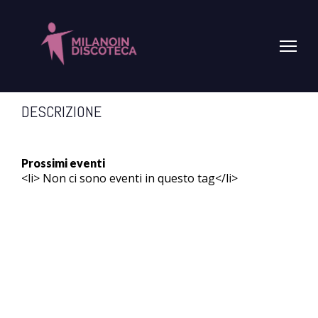
PROSSIMO EVENTO
Nessun evento in programma
DESCRIZIONE
Prossimi eventi
<li> Non ci sono eventi in questo tag</li>