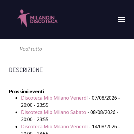
PROSSIMO EVENTO
Discoteca Mib Milano Venerdì
-
07/08/2026 - 20:00 - 23:55
Vedi tutto
DESCRIZIONE
Prossimi eventi
Discoteca Mib Milano Venerdì
- 07/08/2026 -
20:00 - 23:55
Discoteca Mib Milano Sabato
- 08/08/2026 -
20:00 - 23:55
Discoteca Mib Milano Venerdì
- 14/08/2026 -
20:00 - 23:55