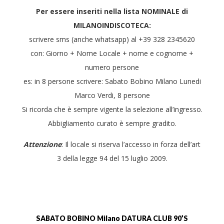
Per essere inseriti nella lista NOMINALE di
MILANOINDISCOTECA:
scrivere sms (anche whatsapp) al +39 328 2345620
con: Giorno + Nome Locale + nome e cognome +
numero persone
es: in 8 persone scrivere: Sabato Bobino Milano Lunedi
Marco Verdi, 8 persone
Si ricorda che è sempre vigente la selezione all’ingresso.
Abbigliamento curato è sempre gradito.
Attenzione
: Il locale si riserva l’accesso in forza dell’art
3 della legge 94 del 15 luglio 2009.
SABATO BOBINO Milano DATURA CLUB 90’S