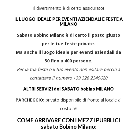
Il divertimento è di certo assicurato!
IL LUOGO IDEALE PER EVENTI AZIENDALI E FESTE A
MILANO
Sabato Bobino Milano è di certo il posto giusto
per le tue feste private.
Ma anche il luogo ideale per eventi aziendali da
50 fino a 400 persone.
Per la tua festa o il tuo evento non esitare perciò a
contattare il numero +39 328 2345620
ALTRI SERVIZI del SABATO bobino MILANO
PARCHEGGIO:
privato disponibile di fronte al locale al
costo 5€
COME ARRIVARE CON I MEZZI PUBBLICI
sabato Bobino Milano: