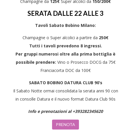
Champagne da
125€
Super alcolici da
150/200€
SERATA DALLE 22 ALLE 3
Tavoli Sabato Bobino Milano:
Champagne o Super alcolici a partire da
250€
Tutti i tavoli prevedono 8 ingressi.
Per gruppi numerosi oltre alla prima bottiglia è
possibile prendere:
Vino o Prosecco DOCG da 75€
Franciacorta DOC da 100€
SABATO BOBINO DATURA CLUB 90’s
Il Sabato Notte ormai consolidata la serata anni 90 con
in consolle Datura e il nuovo format Datura Club 90s
Info e prenotazioni al +393282345620
PRENOTA