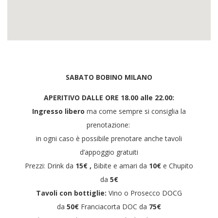
SABATO BOBINO MILANO
APERITIVO DALLE ORE 18.00 alle 22.00:
Ingresso libero
ma come sempre si consiglia la
prenotazione:
in ogni caso è possibile prenotare anche tavoli
d’appoggio gratuiti
Prezzi: Drink da
15€ ,
Bibite e amari da
10€
e Chupito
da
5€
Tavoli con bottiglie:
Vino o Prosecco DOCG
da
50€
Franciacorta DOC da
75€