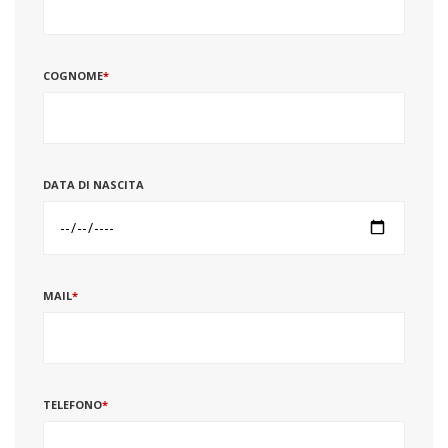
COGNOME
*
DATA DI NASCITA
MAIL
*
TELEFONO
*