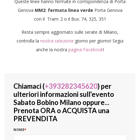
Queste linee hanno fermate in corrispondenza di Porta
Genova
MM2: fermata linea verde
Porta Genova
con il Tram: 2 o il Bus: 74, 325, 351
Resta sempre aggiornato sulle serate di Milano,
controlla la
nostra selezione
giorno per giorno! Segui
anche la nostra
pagina Facebook
!
Chiamaci (
+393282345620
) per
ulteriori informazioni sull'evento
Sabato Bobino Milano oppure...
Prenota ORA o ACQUISTA una
PREVENDITA
NOME
*