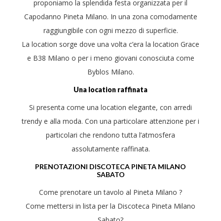
proponiamo la splendida festa organizzata per il
Capodanno Pineta Milano. In una zona comodamente
raggiungibile con ogni mezzo di superficie.
La location sorge dove una volta c’era la location Grace
e B38 Milano o per i meno giovani conosciuta come
Byblos Milano.
Una location raffinata
Si presenta come una location elegante, con arredi
trendy e alla moda. Con una particolare attenzione per i
particolari che rendono tutta l’atmosfera
assolutamente raffinata.
PRENOTAZIONI DISCOTECA PINETA MILANO
SABATO
Come prenotare un tavolo al Pineta Milano ?
Come mettersi in lista per la Discoteca Pineta Milano
Sabato?