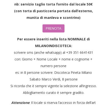
nb: servizio taglio torta fornito dal locale 50€
(con torta di pasticceria portata dall’esterno,
munita di manleva e scontrino)
PRENOTA
Per essere inseriti nella lista NOMINALE di
MILANOINDISCOTECA:
scrivere sms (anche whatsapp) al +39 351 6641431
con: Giorno + Nome Locale + nome e cognome +
numero persone
es: in 8 persone scrivere: Discoteca Pineta Milano
Sabato Marco Verdi, 8 persone
Si ricorda che è sempre vigente la selezione all’ingresso.
Abbigliamento curato è sempre gradito.
Attenzione
: Il locale si riserva l’accesso in forza dell’art