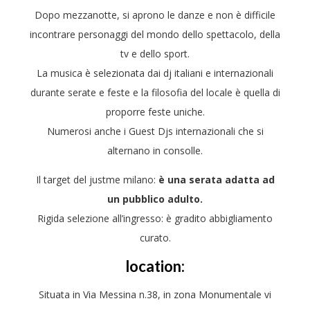
Dopo mezzanotte, si aprono le danze e non è difficile
incontrare personaggi del mondo dello spettacolo, della
tv e dello sport.
La musica è selezionata dai dj italiani e internazionali
durante serate e feste e la filosofia del locale è quella di
proporre feste uniche.
Numerosi anche i Guest Djs internazionali che si
alternano in consolle.
Il target del justme milano:
è una serata adatta ad
un pubblico adulto.
Rigida selezione all’ingresso: è gradito abbigliamento
curato.
location:
Situata in Via Messina n.38, in zona Monumentale vi