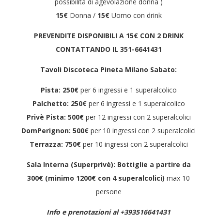
possibilità di agevolazione donna )
15€
Donna /
15€
Uomo con drink
PREVENDITE DISPONIBILI A 15€ CON 2 DRINK
CONTATTANDO IL 351-6641431
Tavoli Discoteca Pineta Milano Sabato:
Pista: 250€
per 6 ingressi e 1 superalcolico
Palchetto: 250€
per 6 ingressi e 1 superalcolico
Privè Pista:
500€
per 12 ingressi con 2 superalcolici
DomPerignon: 500€
per 10 ingressi con 2 superalcolici
Terrazza:
750€
per 10 ingressi con 2 superalcolici
Sala Interna (Superprivè): Bottiglie a partire da
300€ (minimo 1200€ con 4 superalcolici)
max 10
persone
Info e prenotazioni al +393516641431