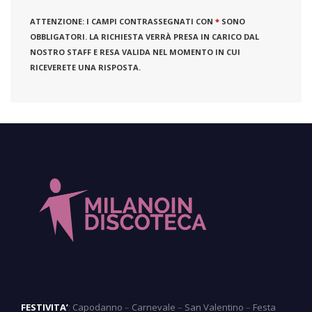
ATTENZIONE:
I CAMPI CONTRASSEGNATI CON
*
SONO
OBBLIGATORI. LA RICHIESTA VERRÀ PRESA IN CARICO DAL
NOSTRO STAFF E RESA VALIDA NEL MOMENTO IN CUI
RICEVERETE UNA RISPOSTA.
FESTIVITA’
:
Capodanno
–
Carnevale
–
San Valentino
–
Festa