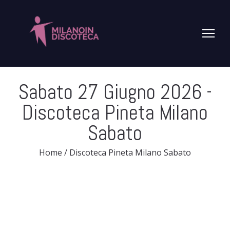
Sabato 27 Giugno 2026
-
Discoteca Pineta Milano
Sabato
Home
/
Discoteca Pineta Milano Sabato