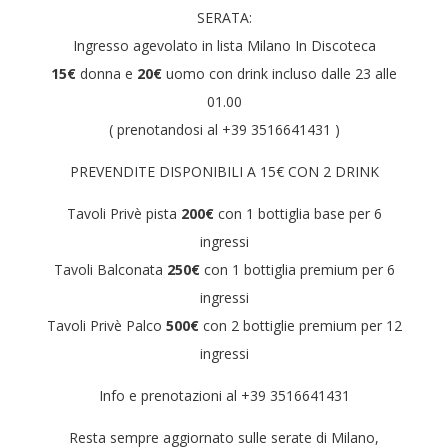
SERATA:
Ingresso agevolato in lista Milano In Discoteca
15€
donna e
20€
uomo con drink incluso dalle 23 alle
01.00
( prenotandosi al +39 3516641431 )
PREVENDITE DISPONIBILI A 15€ CON 2 DRINK
Tavoli Privè pista
200€
con 1 bottiglia base per 6
ingressi
Tavoli Balconata
250€
con 1 bottiglia premium per 6
ingressi
Tavoli Privè Palco
500€
con 2 bottiglie premium per 12
ingressi
Info e prenotazioni al +39 3516641431
Resta sempre aggiornato sulle serate di Milano,