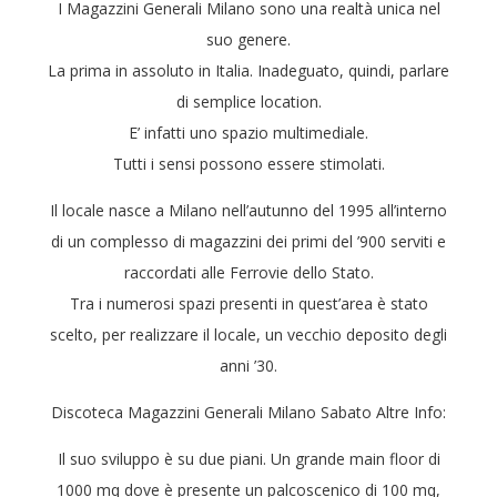
I Magazzini Generali Milano sono una realtà unica nel
suo genere.
La prima in assoluto in Italia. Inadeguato, quindi, parlare
di semplice location.
E’ infatti uno spazio multimediale.
Tutti i sensi possono essere stimolati.
Il locale nasce a Milano nell’autunno del 1995 all’interno
di un complesso di magazzini dei primi del ’900 serviti e
raccordati alle Ferrovie dello Stato.
Tra i numerosi spazi presenti in quest’area è stato
scelto, per realizzare il locale, un vecchio deposito degli
anni ’30.
Discoteca Magazzini Generali Milano Sabato Altre Info:
Il suo sviluppo è su due piani. Un grande main floor di
1000 mq dove è presente un palcoscenico di 100 mq,