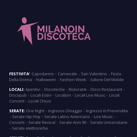
FESTIVITA’
:
Capodanno
–
Carnevale
–
San Valentino
–
Festa
Della Donna
–
Halloween
–
Fashion Week
–
Salone Del Mobile
LOCALI:
Aperitivi
–
Discoteche
–
Ristoranti
–
Disco Restaurant
–
Discopub
–
Locali Estivi
–
Location
–
Locali Live Music
–
Locali
Concerti
–
Locali Chiusi
SERATE:
One Night
–
Ingresso Omaggio
–
Ingresso In Prevendita
–
Serate Hip Hop
–
Serate Latino Americano
–
Live Music
–
Concerti
–
Serate Revival
–
Serate Anni 90
–
Serate Universitarie
–
Serate elettroniche