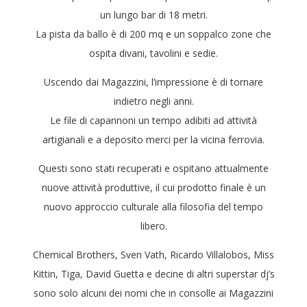
un lungo bar di 18 metri.
La pista da ballo è di 200 mq e un soppalco zone che
ospita divani, tavolini e sedie.
Uscendo dai Magazzini, l’impressione è di tornare
indietro negli anni.
Le file di capannoni un tempo adibiti ad attività
artigianali e a deposito merci per la vicina ferrovia.
Questi sono stati recuperati e ospitano attualmente
nuove attività produttive, il cui prodotto finale è un
nuovo approccio culturale alla filosofia del tempo
libero.
Chemical Brothers, Sven Vath, Ricardo Villalobos, Miss
Kittin, Tiga, David Guetta e decine di altri superstar dj’s
sono solo alcuni dei nomi che in consolle ai Magazzini