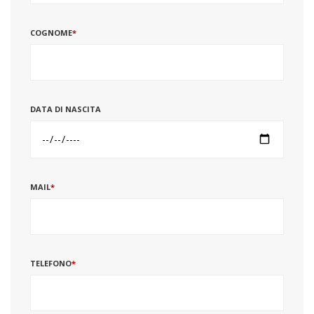
COGNOME
*
DATA DI NASCITA
MAIL
*
TELEFONO
*