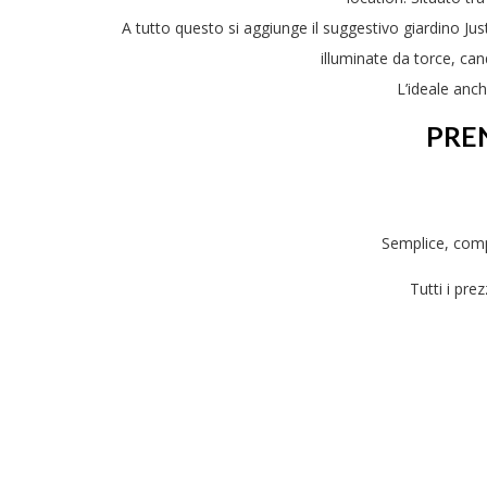
A tutto questo si aggiunge il suggestivo giardino Just
illuminate da torce, can
L’ideale anch
PREN
Semplice, comp
Tutti i pre