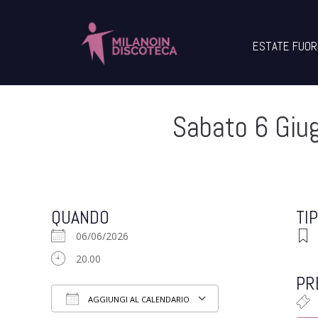
ESTATE FUOR
Sabato 6 Giu
QUANDO
TI
06/06/2026
20.00
PR
AGGIUNGI AL CALENDARIO