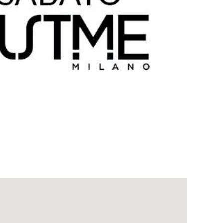
Outlook Live