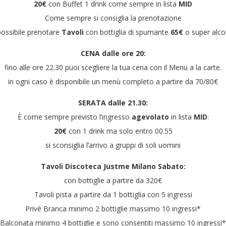
20€
con Buffet 1 drink come sempre in lista
MID
Come sempre si consiglia la prenotazione
possibile prenotare
Tavoli
con bottiglia di spumante
65€
o super alco
CENA dalle ore 20:
fino alle ore 22.30 puoi scegliere la tua cena con il Menu a la carte.
in ogni caso è disponibile un menù completo a partire da 70/80€
SERATA dalle 21.30:
È come sempre previsto l’ingresso
agevolato
in lista
MID
:
20€
con 1 drink ma solo entro 00.55
si sconsiglia l’arrivo a gruppi di soli uomini
Tavoli Discoteca Justme Milano Sabato:
con bottiglie a partire da 320€
Tavoli pista a partire da 1 bottiglia con 5 ingressi
Privè Branca minimo 2 bottiglie massimo 10 ingressi*
Balconata minimo 4 bottiglie e sono consentiti massimo 10 ingressi*