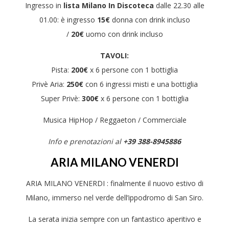
Ingresso in
lista Milano In Discoteca
dalle 22.30 alle
01.00: è ingresso
15€
donna con drink incluso
/
20€
uomo con drink incluso
TAVOLI:
Pista:
200€
x 6 persone con 1 bottiglia
Privè Aria:
250€
con 6 ingressi misti e una bottiglia
Super Privè:
300€
x 6 persone con 1 bottiglia
Musica HipHop / Reggaeton / Commerciale
Info e prenotazioni al
+39 388-8945886
ARIA MILANO VENERDI
ARIA MILANO VENERDI : finalmente il nuovo estivo di
Milano, immerso nel verde dell’ippodromo di San Siro.
La serata inizia sempre con un fantastico aperitivo e