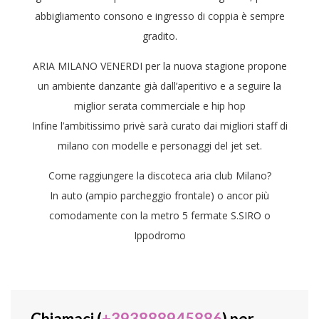
abbigliamento consono e ingresso di coppia è sempre
gradito.
ARIA MILANO VENERDI per la nuova stagione propone
un ambiente danzante già dall’aperitivo e a seguire la
miglior serata commerciale e hip hop
Infine l’ambitissimo privè sarà curato dai migliori staff di
milano con modelle e personaggi del jet set.
Come raggiungere la discoteca aria club Milano?
In auto (ampio parcheggio frontale) o ancor più
comodamente con la metro 5 fermate S.SIRO o
Ippodromo
Chiamaci (
+393888945886
) per