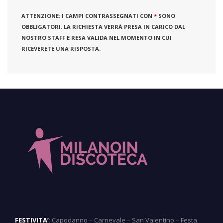
ATTENZIONE:
I CAMPI CONTRASSEGNATI CON
*
SONO
OBBLIGATORI. LA RICHIESTA VERRÀ PRESA IN CARICO DAL
NOSTRO STAFF E RESA VALIDA NEL MOMENTO IN CUI
RICEVERETE UNA RISPOSTA.
FESTIVITA’
:
Capodanno
–
Carnevale
–
San Valentino
–
Festa