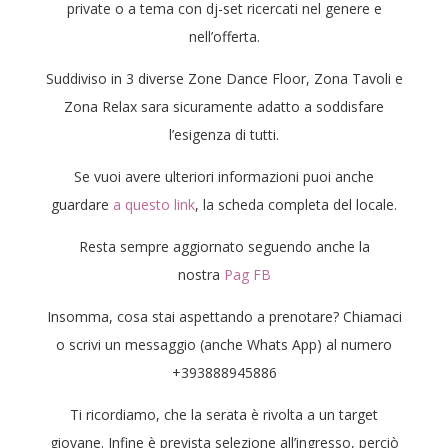
private o a tema con dj-set ricercati nel genere e
nell’offerta.
Suddiviso in 3 diverse Zone Dance Floor, Zona Tavoli e
Zona Relax sara sicuramente adatto a soddisfare
l’esigenza di tutti.
Se vuoi avere ulteriori informazioni puoi anche
guardare
a questo link
, la scheda completa del locale.
Resta sempre aggiornato seguendo anche la
nostra
Pag FB
Insomma, cosa stai aspettando a prenotare? Chiamaci
o scrivi un messaggio (anche Whats App) al numero
+393888945886
Ti ricordiamo, che la serata è rivolta a un target
giovane. Infine è prevista selezione all’ingresso, perciò