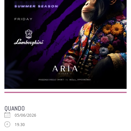
QUANDO
05/06/2026
19.30