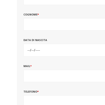
COGNOME
*
DATA DI NASCITA
MAIL
*
TELEFONO
*