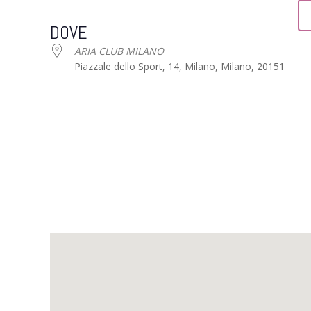
Download ICS
Google Calendar
DOVE
ARIA CLUB MILANO
Piazzale dello Sport, 14, Milano, Milano, 20151