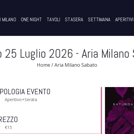
I MILANO
ONE NIGHT
TAVOLI
STASERA
SETTIMANA
APERITIVI
 25 Luglio 2026
- Aria Milano
Home
/
Aria Milano Sabato
IPOLOGIA EVENTO
Aperitivo+Serata
REZZO
€15