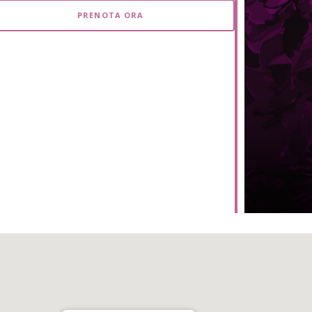
iCalendar
Office 365
PRENOTA ORA