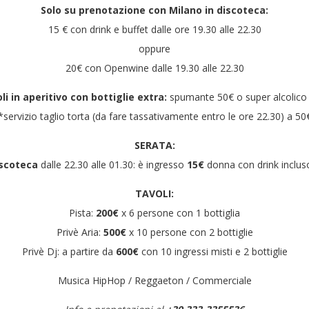
Solo su prenotazione con Milano in discoteca:
15 € con drink e buffet dalle ore 19.30 alle 22.30
oppure
20€ con Openwine dalle 19.30 alle 22.30
li in aperitivo con bottiglie extra:
spumante 50€ o super alcolico
*servizio taglio torta (da fare tassativamente entro le ore 22.30) a 50
SERATA:
iscoteca
dalle 22.30 alle 01.30: è ingresso
15€
donna con drink inclus
TAVOLI:
Pista:
200€
x 6 persone con 1 bottiglia
Privè Aria:
500€
x 10 persone con 2 bottiglie
Privè Dj: a partire da
600€
con 10 ingressi misti e 2 bottiglie
Musica HipHop / Reggaeton / Commerciale