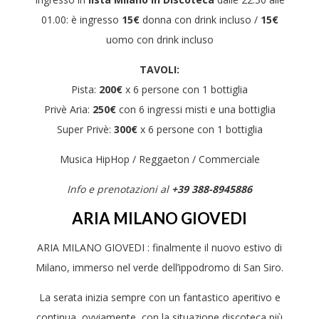
01.00: è ingresso
15€
donna con drink incluso /
15€
uomo con drink incluso
TAVOLI:
Pista:
200€
x 6 persone con 1 bottiglia
Privè Aria:
250€
con 6 ingressi misti e una bottiglia
Super Privè:
300€
x 6 persone con 1 bottiglia
Musica HipHop / Reggaeton / Commerciale
Info e prenotazioni al
+39 388-8945886
ARIA MILANO GIOVEDI
ARIA MILANO GIOVEDI : finalmente il nuovo estivo di
Milano, immerso nel verde dell’ippodromo di San Siro.
La serata inizia sempre con un fantastico aperitivo e
continua, ovviamente, con la situazione discoteca più