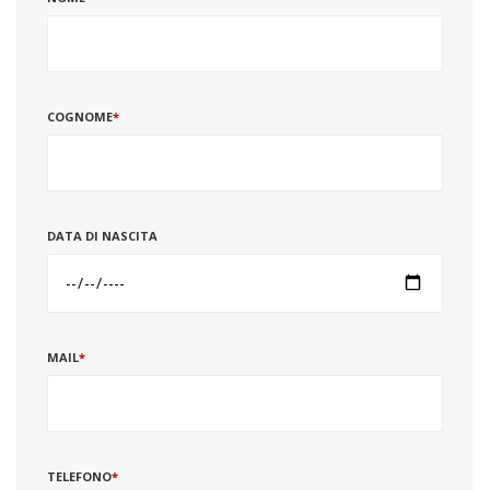
COGNOME
*
DATA DI NASCITA
MAIL
*
TELEFONO
*