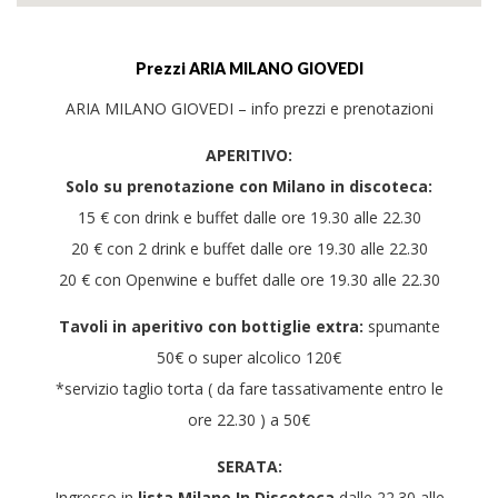
Prezzi ARIA MILANO GIOVEDI
ARIA MILANO GIOVEDI – info prezzi e prenotazioni
APERITIVO:
Solo su prenotazione con Milano in discoteca:
15 € con drink e buffet dalle ore 19.30 alle 22.30
20 € con 2 drink e buffet dalle ore 19.30 alle 22.30
20 € con Openwine e buffet dalle ore 19.30 alle 22.30
Tavoli in aperitivo con bottiglie extra:
spumante
50€ o super alcolico 120€
*servizio taglio torta ( da fare tassativamente entro le
ore 22.30 ) a 50€
SERATA:
Ingresso in
lista Milano In Discoteca
dalle 22.30 alle