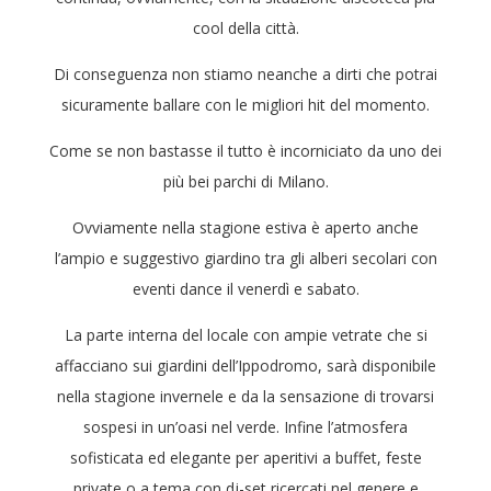
cool della città.
Di conseguenza non stiamo neanche a dirti che potrai
sicuramente ballare con le migliori hit del momento.
Come se non bastasse il tutto è incorniciato da uno dei
più bei parchi di Milano.
Ovviamente nella stagione estiva è aperto anche
l’ampio e suggestivo giardino tra gli alberi secolari con
eventi dance il venerdì e sabato.
La parte interna del locale con ampie vetrate che si
affacciano sui giardini dell’Ippodromo, sarà disponibile
nella stagione invernele e da la sensazione di trovarsi
sospesi in un’oasi nel verde. Infine l’atmosfera
sofisticata ed elegante per aperitivi a buffet, feste
private o a tema con dj-set ricercati nel genere e