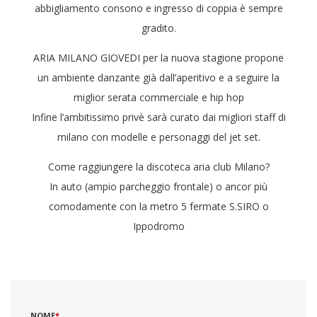
abbigliamento consono e ingresso di coppia è sempre
gradito.
ARIA MILANO GIOVEDI per la nuova stagione propone
un ambiente danzante già dall’aperitivo e a seguire la
miglior serata commerciale e hip hop
Infine l’ambitissimo privè sarà curato dai migliori staff di
milano con modelle e personaggi del jet set.
Come raggiungere la discoteca aria club Milano?
In auto (ampio parcheggio frontale) o ancor più
comodamente con la metro 5 fermate S.SIRO o
Ippodromo
NOME
*