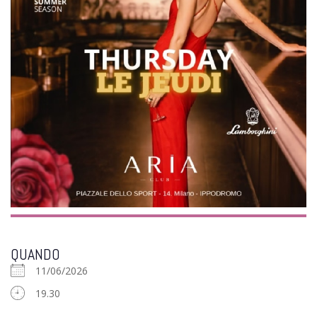
QUANDO
11/06/2026
19.30