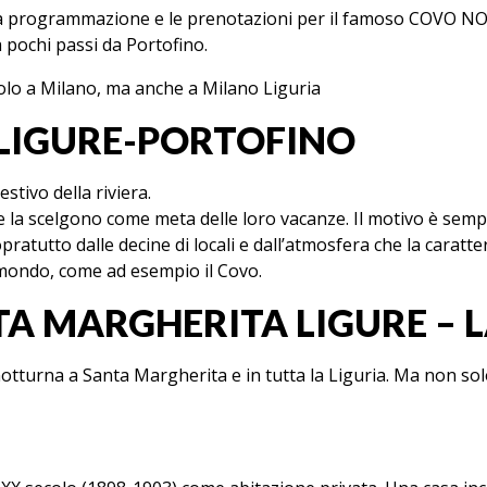
 la programmazione e le prenotazioni per il famoso COV
 pochi passi da Portofino.
solo a Milano, ma anche a Milano Liguria
LIGURE-PORTOFINO
stivo della riviera.
 la scelgono come meta delle loro vacanze. Il motivo è sempl
pratutto dalle decine di locali e dall’atmosfera che la caratter
il mondo, come ad esempio il Covo.
A MARGHERITA LIGURE – L
 notturna a Santa Margherita e in tutta la Liguria. Ma non solo.