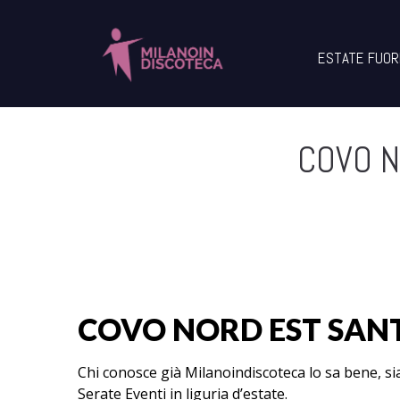
ESTATE FUOR
COVO N
COVO NORD EST SANT
Chi conosce già Milanoindiscoteca lo sa bene, si
Serate Eventi in liguria d’estate.