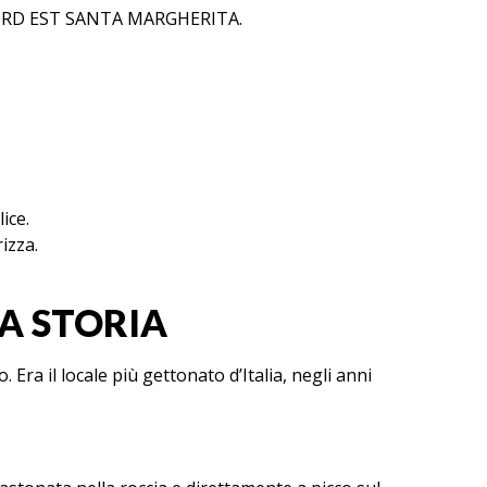
O NORD EST SANTA MARGHERITA.
ice.
izza.
A STORIA
 Era il locale più gettonato d’Italia, negli anni