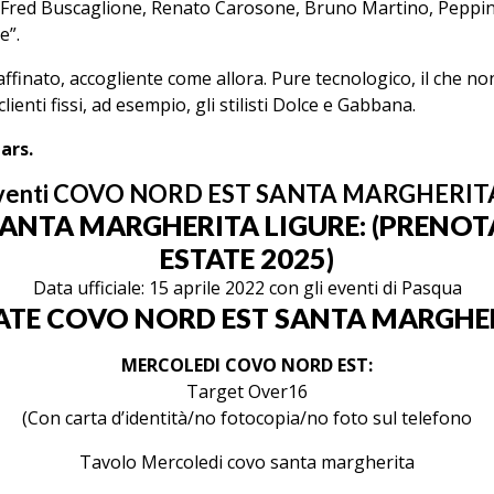
i Fred Buscaglione, Renato Carosone, Bruno Martino, Peppino
e”.
 raffinato, accogliente come allora. Pure tecnologico, il che
lienti fissi, ad esempio, gli stilisti Dolce e Gabbana.
ars.
Eventi COVO NORD EST SANTA MARGHERIT
SANTA MARGHERITA LIGURE: (PRENOTA
ESTATE 2025)
Data ufficiale: 15 aprile 2022 con gli eventi di Pasqua
ATE COVO NORD EST SANTA MARGHE
MERCOLEDI COVO NORD EST:
Target Over16
(Con carta d’identità/no fotocopia/no foto sul telefono
Tavolo Mercoledi covo santa margherita