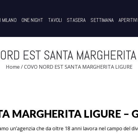
I MILANO
ONE NIGHT
TAVOLI
STASERA
SETTIMANA
APERITIVI
ORD EST SANTA MARGHERITA
Home
/
COVO NORD EST SANTA MARGHERITA LIGURE
A MARGHERITA LIGURE – G
amo un’agenzia che da oltre 18 anni lavora nel campo del di