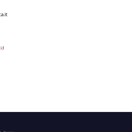
a.it
ok
!