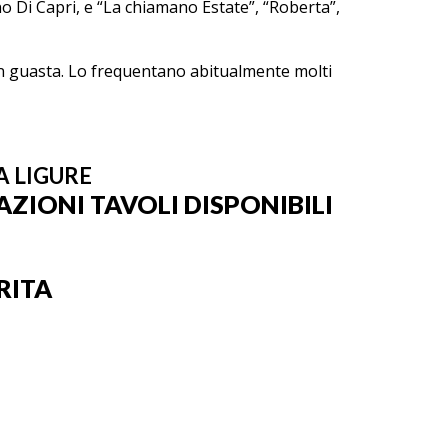
 Di Capri, e “La chiamano Estate”, “Roberta”,
 non guasta. Lo frequentano abitualmente molti
A LIGURE
ZIONI TAVOLI DISPONIBILI
RITA