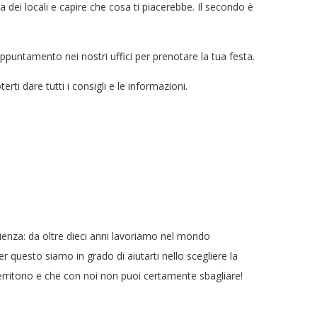
 dei locali e capire che cosa ti piacerebbe. Il secondo è
ppuntamento nei nostri uffici per prenotare la tua festa.
i dare tutti i consigli e le informazioni.
erienza: da oltre dieci anni lavoriamo nel mondo
r questo siamo in grado di aiutarti nello scegliere la
territorio e che con noi non puoi certamente sbagliare!