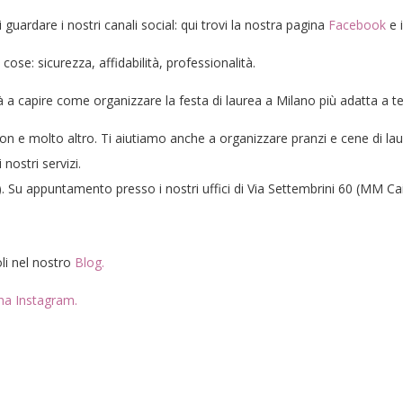
uardare i nostri canali social: qui trovi la nostra pagina
Facebook
e i
ose: sicurezza, affidabilità, professionalità.
à a capire come organizzare la festa di laurea a Milano più adatta a t
tion e molto altro. Ti aiutiamo anche a organizzare pranzi e cene di l
 nostri servizi.
). Su appuntamento presso i nostri uffici di Via Settembrini 60 (MM Ca
li nel nostro
Blog.
na Instagram.