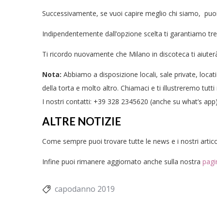
Successivamente, se vuoi capire meglio chi siamo, puoi g
Indipendentemente dall’opzione scelta ti garantiamo tre c
Ti ricordo nuovamente che Milano in discoteca ti aiuter
Nota:
Abbiamo a disposizione locali, sale private, loca
della torta e molto altro. Chiamaci e ti illustreremo tutti i
I nostri contatti: +39 328 2345620 (anche su what’s app
ALTRE NOTIZIE
Come sempre puoi trovare tutte le news e i nostri artico
Infine puoi rimanere aggiornato anche sulla nostra
pagi
capodanno 2019