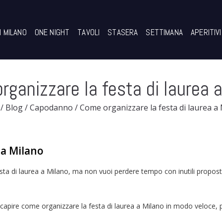
I MILANO
ONE NIGHT
TAVOLI
STASERA
SETTIMANA
APERITIVI
ganizzare la festa di laurea 
/
Blog
/
Capodanno
/
Come organizzare la festa di laurea a
 a Milano
a di laurea a Milano, ma non vuoi perdere tempo con inutili proposte?
capire come organizzare la festa di laurea a Milano in modo veloce, p