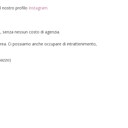
l nostro profilo
Instagram.
e, senza nessun costo di agenzia.
aurea. Ci possiamo anche occupare di intrattenimento,
iazzo)