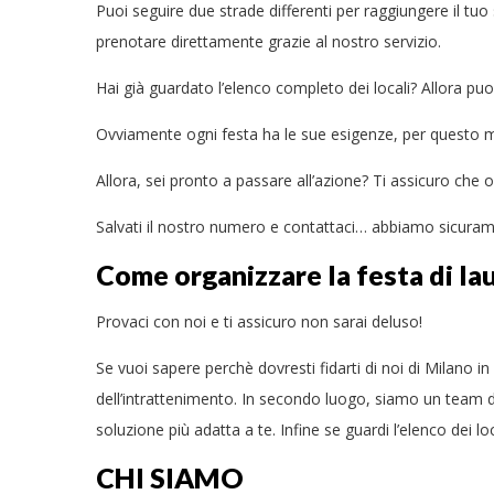
Puoi seguire due strade differenti per raggiungere il tu
prenotare direttamente grazie al nostro servizio.
Hai già guardato l’elenco completo dei locali? Allora pu
Ovviamente ogni festa ha le sue esigenze, per questo mot
Allora, sei pronto a passare all’azione? Ti assicuro che o
Salvati il nostro numero e contattaci… abbiamo sicurame
Come organizzare la festa di lau
Provaci con noi e ti assicuro non sarai deluso!
Se vuoi sapere perchè dovresti fidarti di noi di Milano i
dell’intrattenimento. In secondo luogo, siamo un team di 
soluzione più adatta a te. Infine se guardi l’elenco dei 
CHI SIAMO