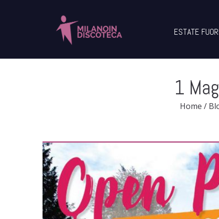
ESTATE FUOR
1 Magg
Home
/
Bl