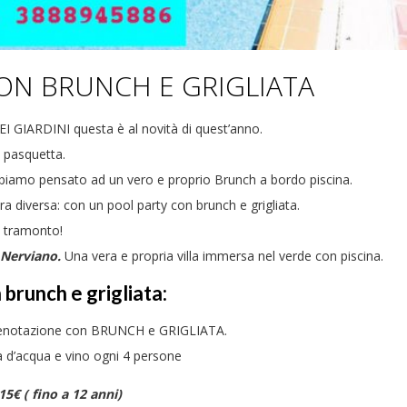
ON BRUNCH E GRIGLIATA
EI GIARDINI questa è al novità di quest’anno.
i pasquetta.
bbiamo pensato ad un vero e proprio Brunch a bordo piscina.
a diversa: con un pool party con brunch e grigliata.
l tramonto!
 Nerviano.
Una vera e propria villa immersa nel verde con piscina.
runch e grigliata:
 prenotazione con BRUNCH e GRIGLIATA.
ia d’acqua e vino ogni 4 persone
€ ( fino a 12 anni)