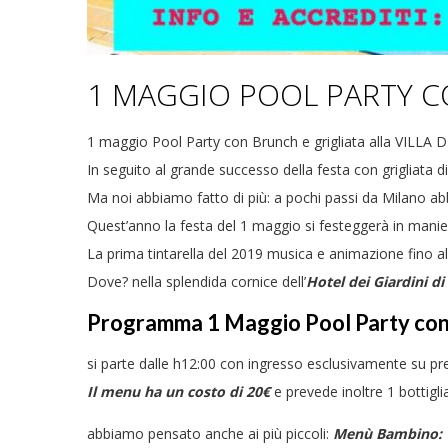
1 MAGGIO POOL PARTY C
1 maggio Pool Party con Brunch e grigliata alla VILLA D
In seguito al grande successo della festa con grigliata d
Ma noi abbiamo fatto di più: a pochi passi da Milano a
Quest’anno la festa del 1 maggio si festeggerà in manier
La prima tintarella del 2019 musica e animazione fino a
Dove? nella splendida cornice dell’
Hotel dei Giardini di
Programma 1 Maggio Pool Party con b
si parte dalle h12:00 con ingresso esclusivamente su
Il menu ha un costo di 20€
e prevede inoltre 1 bottigl
abbiamo pensato anche ai più piccoli:
Menù Bambino: 15